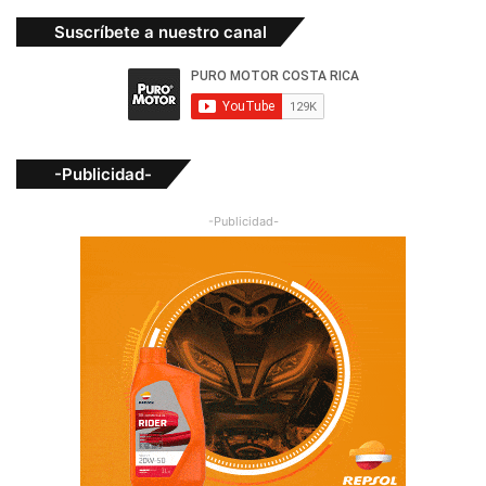
Suscríbete a nuestro canal
-Publicidad-
-Publicidad-