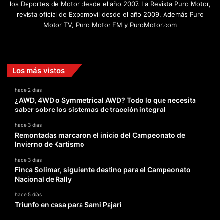
los Deportes de Motor desde el año 2007. La Revista Puro Motor,
revista oficial de Expomovil desde el año 2009. Además Puro
Motor TV, Puro Motor FM y PuroMotor.com
Facebook
X
YouTube
Instagram
TikTok
Los más vistos
hace 2 días
¿AWD, 4WD o Symmetrical AWD? Todo lo que necesita
saber sobre los sistemas de tracción integral
hace 3 días
Remontadas marcaron el inicio del Campeonato de
Invierno de Kartismo
hace 3 días
Finca Solimar, siguiente destino para el Campeonato
Nacional de Rally
hace 5 días
Triunfo en casa para Sami Pajari