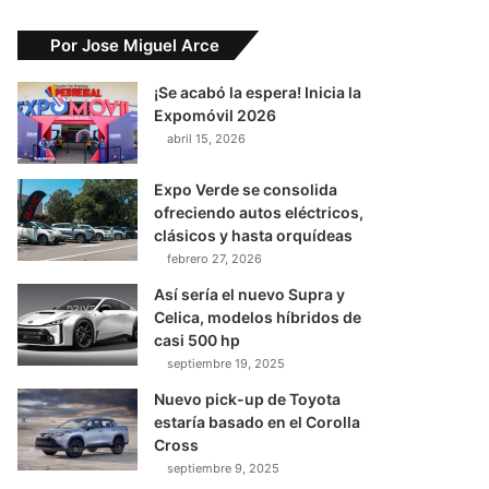
Por Jose Miguel Arce
¡Se acabó la espera! Inicia la
Expomóvil 2026
abril 15, 2026
Expo Verde se consolida
ofreciendo autos eléctricos,
clásicos y hasta orquídeas
febrero 27, 2026
Así sería el nuevo Supra y
Celica, modelos híbridos de
casi 500 hp
septiembre 19, 2025
Nuevo pick-up de Toyota
estaría basado en el Corolla
Cross
septiembre 9, 2025