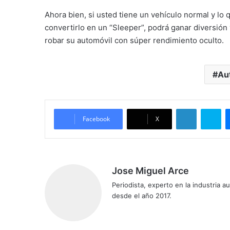
Ahora bien, si usted tiene un vehículo normal y lo 
convertirlo en un “Sleeper”, podrá ganar diversió
robar su automóvil con súper rendimiento oculto.
Au
LinkedIn
Skype
Facebook
X
Jose Miguel Arce
Periodista, experto en la industria 
desde el año 2017.
Siti
o