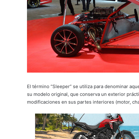
El término “Sleeper” se utiliza para denominar aq
su modelo original, que conserva un exterior prác
modificaciones en sus partes interiores (motor, cha