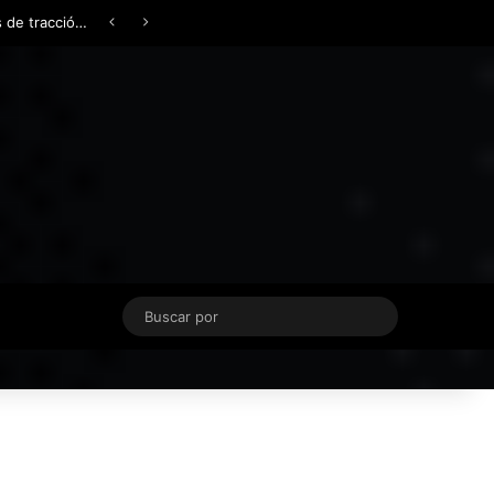
Facebook
X
YouTube
Instagram
TikTok
Acceso
Switch skin
Buscar
por