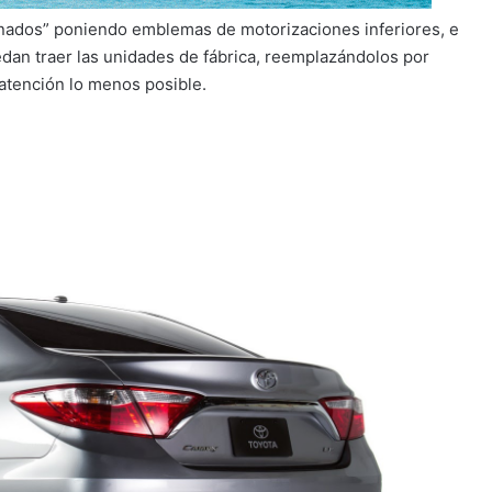
enados” poniendo emblemas de motorizaciones inferiores, e
uedan traer las unidades de fábrica, reemplazándolos por
 atención lo menos posible.