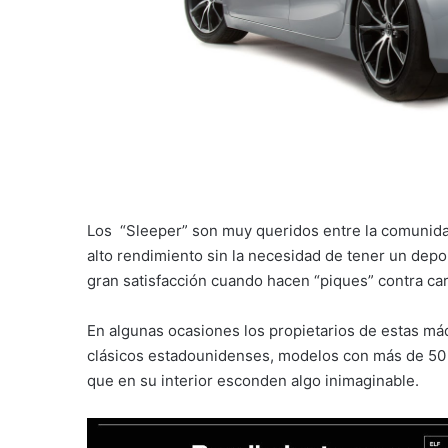
Los “Sleeper” son muy queridos entre la comunida
alto rendimiento sin la necesidad de tener un depo
gran satisfacción cuando hacen “piques” contra c
En algunas ocasiones los propietarios de estas máq
clásicos estadounidenses, modelos con más de 50 
que en su interior esconden algo inimaginable.