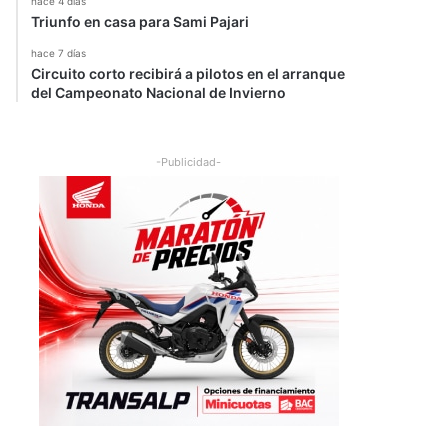
hace 4 días
Triunfo en casa para Sami Pajari
hace 7 días
Circuito corto recibirá a pilotos en el arranque
del Campeonato Nacional de Invierno
-Publicidad-