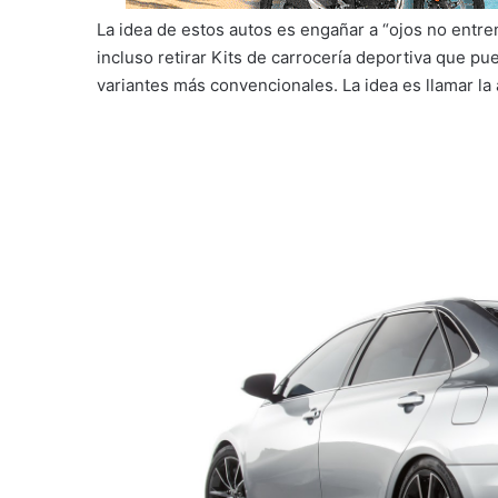
La idea de estos autos es engañar a “ojos no entr
incluso retirar Kits de carrocería deportiva que p
variantes más convencionales. La idea es llamar la