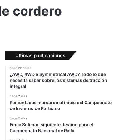
de cordero
Últimas publicaciones
hace 22 horas
¿AWD, 4WD o Symmetrical AWD? Todo lo que
necesita saber sobre los sistemas de tracción
integral
hace 2 días
Remontadas marcaron el inicio del Campeonato
de Invierno de Kartismo
hace 2 días
Finca Solimar, siguiente destino para el
Campeonato Nacional de Rally