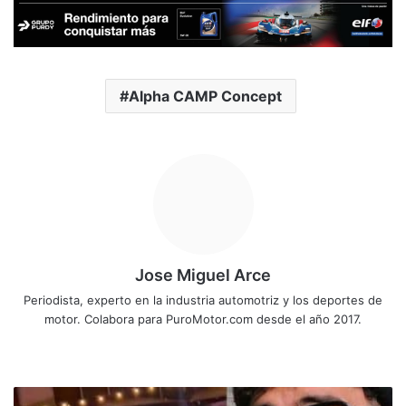
Alpha CAMP Concept
Jose Miguel Arce
Periodista, experto en la industria automotriz y los deportes de
motor. Colabora para PuroMotor.com desde el año 2017.
Sitio
web
Chocan