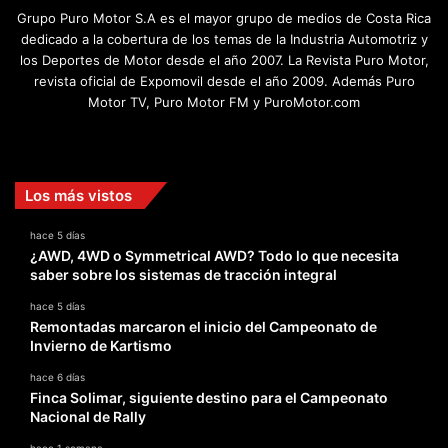
Grupo Puro Motor S.A es el mayor grupo de medios de Costa Rica
dedicado a la cobertura de los temas de la Industria Automotriz y
los Deportes de Motor desde el año 2007. La Revista Puro Motor,
revista oficial de Expomovil desde el año 2009. Además Puro
Motor TV, Puro Motor FM y PuroMotor.com
Facebook
X
YouTube
Instagram
TikTok
Los más vistos
hace 5 días
¿AWD, 4WD o Symmetrical AWD? Todo lo que necesita
saber sobre los sistemas de tracción integral
hace 5 días
Remontadas marcaron el inicio del Campeonato de
Invierno de Kartismo
hace 6 días
Finca Solimar, siguiente destino para el Campeonato
Nacional de Rally
hace 1 semana