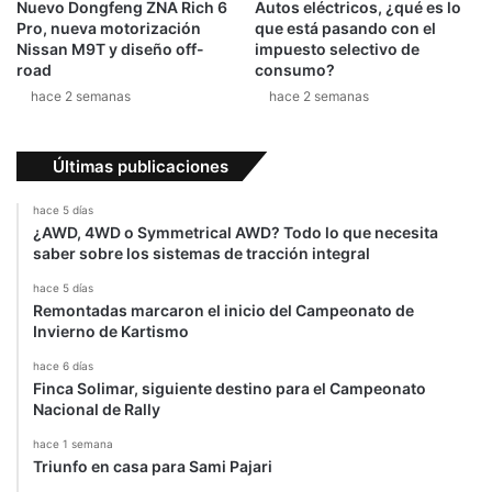
Nuevo Dongfeng ZNA Rich 6
Autos eléctricos, ¿qué es lo
Pro, nueva motorización
que está pasando con el
Nissan M9T y diseño off-
impuesto selectivo de
road
consumo?
hace 2 semanas
hace 2 semanas
Últimas publicaciones
hace 5 días
¿AWD, 4WD o Symmetrical AWD? Todo lo que necesita
saber sobre los sistemas de tracción integral
hace 5 días
Remontadas marcaron el inicio del Campeonato de
Invierno de Kartismo
hace 6 días
Finca Solimar, siguiente destino para el Campeonato
Nacional de Rally
hace 1 semana
Triunfo en casa para Sami Pajari