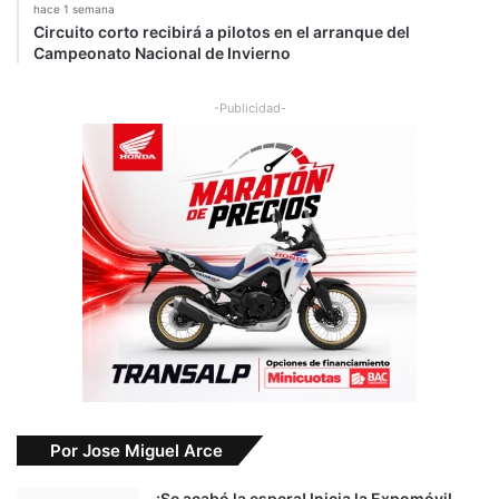
hace 1 semana
Circuito corto recibirá a pilotos en el arranque del
Campeonato Nacional de Invierno
-Publicidad-
Por Jose Miguel Arce
¡Se acabó la espera! Inicia la Expomóvil