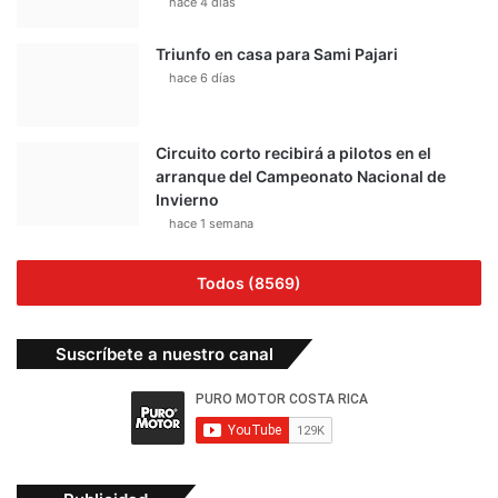
hace 4 días
Triunfo en casa para Sami Pajari
hace 6 días
Circuito corto recibirá a pilotos en el
arranque del Campeonato Nacional de
Invierno
hace 1 semana
Todos (8569)
Suscríbete a nuestro canal