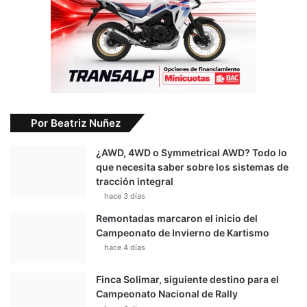
Por Beatriz Nuñez
¿AWD, 4WD o Symmetrical AWD? Todo lo
que necesita saber sobre los sistemas de
tracción integral
hace 3 días
Remontadas marcaron el inicio del
Campeonato de Invierno de Kartismo
hace 4 días
Finca Solimar, siguiente destino para el
Campeonato Nacional de Rally