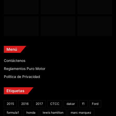
Menú
Contáctenos
Reglamentos Puro Motor
Política de Privacidad
Etiquetas
2015
2016
2017
CTCC
dakar
f1
Ford
formula1
honda
lewis hamilton
marc marquez