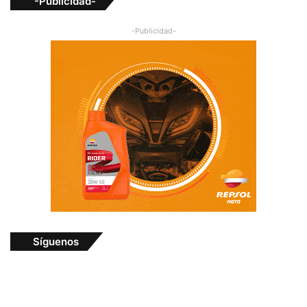
-Publicidad-
-Publicidad-
Síguenos