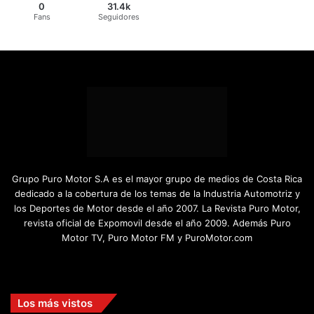
0
31.4k
Fans
Seguidores
Grupo Puro Motor S.A es el mayor grupo de medios de Costa Rica
dedicado a la cobertura de los temas de la Industria Automotriz y
los Deportes de Motor desde el año 2007. La Revista Puro Motor,
revista oficial de Expomovil desde el año 2009. Además Puro
Motor TV, Puro Motor FM y PuroMotor.com
Facebook
X
YouTube
Instagram
TikTok
Los más vistos