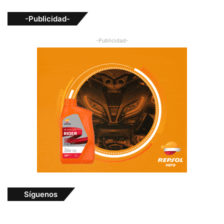
-Publicidad-
-Publicidad-
Síguenos