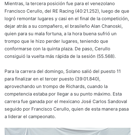
Mientras, la tercera posición fue para el venezolano
Francisco Cerullo, del RE Racing (40:21.252), luego de que
logró remontar lugares y casi en el final de la competición,
dejar atrás a su compañero, el brasileño Alan Chanoski,
quien para su mala fortuna, a la hora buena sufrió un
trompo que le hizo perder lugares, teniendo que
conformarse con la quinta plaza. De paso, Cerullo
consiguió la vuelta más rápida de la sesión (55.568).
Para la carrera del domingo, Solano salió del puesto 11
para finalizar en el tercer puesto (39:01.840),
aprovechando un trompo de Richards, cuando la
competencia estaba por llegar a su punto máximo. Esta
carrera fue ganada por el mexicano José Carlos Sandoval
seguido por Francisco Cerullo, quien de esta manera pasa
a liderar el campeonato.