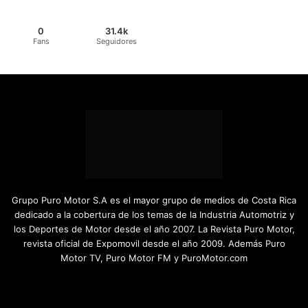
0
31.4k
Fans
Seguidores
Grupo Puro Motor S.A es el mayor grupo de medios de Costa Rica
dedicado a la cobertura de los temas de la Industria Automotriz y
los Deportes de Motor desde el año 2007. La Revista Puro Motor,
revista oficial de Expomovil desde el año 2009. Además Puro
Motor TV, Puro Motor FM y PuroMotor.com
Facebook
X
YouTube
Instagram
TikTok