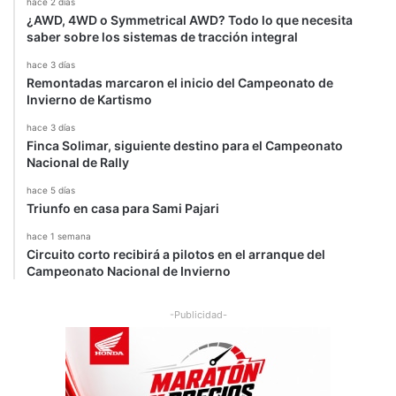
hace 2 días
¿AWD, 4WD o Symmetrical AWD? Todo lo que necesita
saber sobre los sistemas de tracción integral
hace 3 días
Remontadas marcaron el inicio del Campeonato de
Invierno de Kartismo
hace 3 días
Finca Solimar, siguiente destino para el Campeonato
Nacional de Rally
hace 5 días
Triunfo en casa para Sami Pajari
hace 1 semana
Circuito corto recibirá a pilotos en el arranque del
Campeonato Nacional de Invierno
-Publicidad-