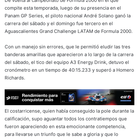
De vuelta al campeonato de Formula 2000 en el que
compite esta temporada, luego de su presencia en el
Panam GP Series, el piloto nacional André Solano ganó la
carrera del sábado y el domingo fue tercero en el
Aguascalientes Grand Challenge LATAM de Formula 2000.
Con un manejo sin errores, que le permitió eludir las tres
banderas amarillas que aparecieron a lo largo de la carrera
del sábado, el tico del equipo A3 Energy Drink, detuvo el
cronómetro en un tiempo de 40:15.233 y superó a Homero
Richards.
El costarricense, quien había conseguido la pole durante la
calificación, supo aguantar todos los contratiempos que
fueron apareciendo en esta emocionante competencia,
para llevarse un triunfo que le sabe a gloria y que lo