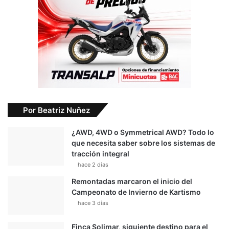
Por Beatriz Nuñez
¿AWD, 4WD o Symmetrical AWD? Todo lo
que necesita saber sobre los sistemas de
tracción integral
hace 2 días
Remontadas marcaron el inicio del
Campeonato de Invierno de Kartismo
hace 3 días
Finca Solimar, siguiente destino para el