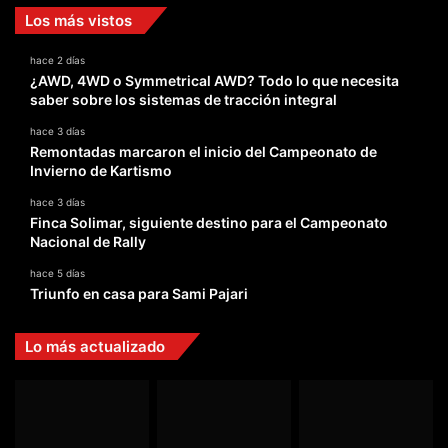
Los más vistos
hace 2 días
¿AWD, 4WD o Symmetrical AWD? Todo lo que necesita
saber sobre los sistemas de tracción integral
hace 3 días
Remontadas marcaron el inicio del Campeonato de
Invierno de Kartismo
hace 3 días
Finca Solimar, siguiente destino para el Campeonato
Nacional de Rally
hace 5 días
Triunfo en casa para Sami Pajari
Lo más actualizado