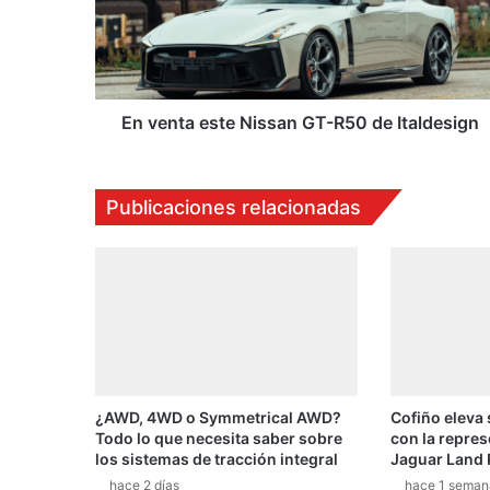
GT-
R50
de
Italdesign
En venta este Nissan GT-R50 de Italdesign
Publicaciones relacionadas
¿AWD, 4WD o Symmetrical AWD?
Cofiño eleva
Todo lo que necesita saber sobre
con la repres
los sistemas de tracción integral
Jaguar Land 
hace 2 días
hace 1 seman