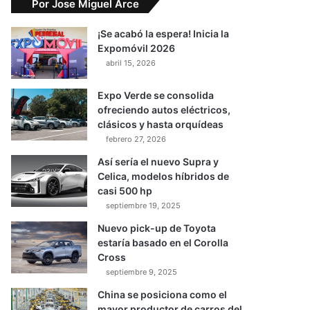
Por Jose Miguel Arce
¡Se acabó la espera! Inicia la
Expomóvil 2026
abril 15, 2026
Expo Verde se consolida
ofreciendo autos eléctricos,
clásicos y hasta orquídeas
febrero 27, 2026
Así sería el nuevo Supra y
Celica, modelos híbridos de
casi 500 hp
septiembre 19, 2025
Nuevo pick-up de Toyota
estaría basado en el Corolla
Cross
septiembre 9, 2025
China se posiciona como el
mayor productor de carros del