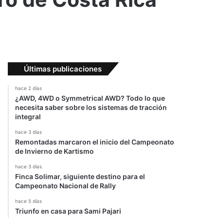
Últimas publicaciones
hace 2 días
¿AWD, 4WD o Symmetrical AWD? Todo lo que
necesita saber sobre los sistemas de tracción
integral
hace 3 días
Remontadas marcaron el inicio del Campeonato
de Invierno de Kartismo
hace 3 días
Finca Solimar, siguiente destino para el
Campeonato Nacional de Rally
hace 5 días
Triunfo en casa para Sami Pajari