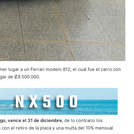
mer lugar a un Ferrari modelo 812, el cual fue el carro con
gar de ₡9.500.000.
rgo, vence el 31 de diciembre
, de lo contrario los
 con el retiro de la placa y una multa del 10% mensual