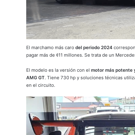
El marchamo más caro
del periodo 2024
correspond
pagar más de ¢11 millones. Se trata de un Merced
El modelo es la versión con el
motor más potente y
AMG GT
. Tiene 730 hp y soluciones técnicas util
en el circuito.