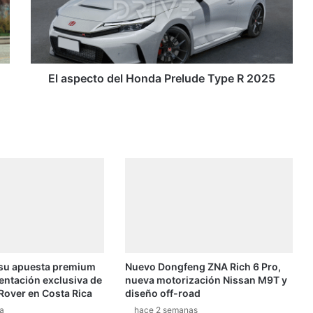
Prelude
Type
R
2025
El aspecto del Honda Prelude Type R 2025
 su apuesta premium
Nuevo Dongfeng ZNA Rich 6 Pro,
entación exclusiva de
nueva motorización Nissan M9T y
Rover en Costa Rica
diseño off-road
a
hace 2 semanas