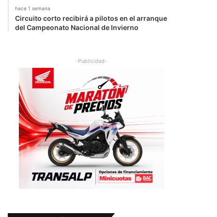
hace 1 semana
Circuito corto recibirá a pilotos en el arranque
del Campeonato Nacional de Invierno
-Publicidad-