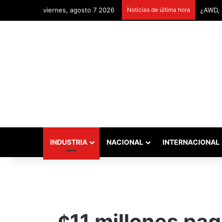
viernes, agosto 7 2026
Noticias de última hora
Remont
INDUSTRIA
NACIONAL
INTERNACIONAL
¢11 millones pa