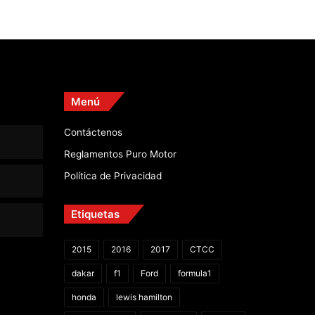
Menú
Contáctenos
Reglamentos Puro Motor
Política de Privacidad
Etiquetas
2015
2016
2017
CTCC
dakar
f1
Ford
formula1
honda
lewis hamilton