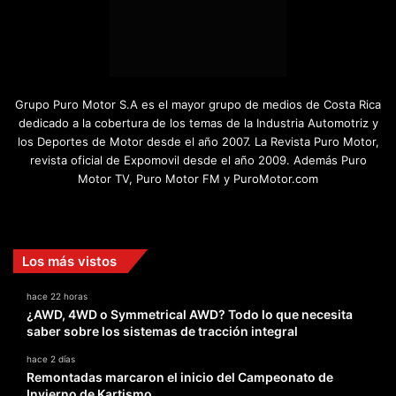
Grupo Puro Motor S.A es el mayor grupo de medios de Costa Rica
dedicado a la cobertura de los temas de la Industria Automotriz y
los Deportes de Motor desde el año 2007. La Revista Puro Motor,
revista oficial de Expomovil desde el año 2009. Además Puro
Motor TV, Puro Motor FM y PuroMotor.com
Facebook
X
YouTube
Instagram
TikTok
Los más vistos
hace 22 horas
¿AWD, 4WD o Symmetrical AWD? Todo lo que necesita
saber sobre los sistemas de tracción integral
hace 2 días
Remontadas marcaron el inicio del Campeonato de
Invierno de Kartismo