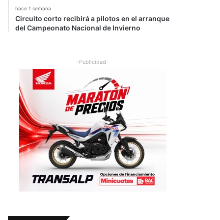
hace 1 semana
Circuito corto recibirá a pilotos en el arranque
del Campeonato Nacional de Invierno
-Publicidad-