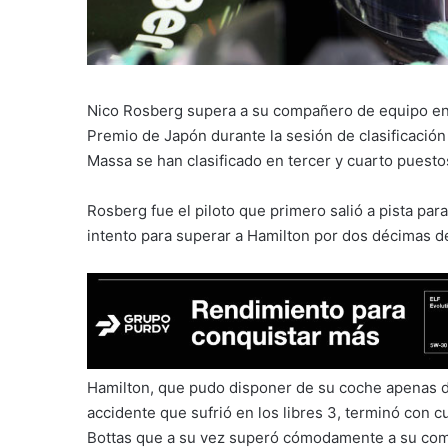
Nico Rosberg supera a su compañero de equipo en 
Premio de Japón durante la sesión de clasificación e
Massa se han clasificado en tercer y cuarto puesto
Rosberg fue el piloto que primero salió a pista par
intento para superar a Hamilton por dos décimas 
Hamilton, que pudo disponer de su coche apenas die
accidente que sufrió en los libres 3, terminó con c
Bottas que a su vez superó cómodamente a su co