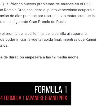
a Q1 sufriendo nuevos problemas de balance en el E22;
 Romain Grosjean, pero el piloto venezolano ocupará el
ización de diez puestos por usar el sexto motor, aunque la
o en el siguiente Gran Premio de Rusia.
 premio de la parte final de la parrilla al superar al
de poder iniciar la vuelta rápida final, mientras que Kamui
onos.
as de duración empezará a las 12 media noche