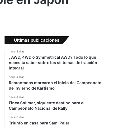
Últimas publicaciones
hace 3 días
¿AWD, 4WD o Symmetrical AWD? Todo lo que
necesita saber sobre los sistemas de tracción
integral
hace 4 días
Remontadas marcaron el inicio del Campeonato
de Invierno de Kartismo
hace 4 días
Finca Solimar, siguiente destino para el
Campeonato Nacional de Rally
hace 6 días
Triunfo en casa para Sami Pajari