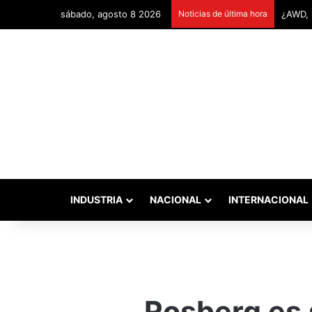
sábado, agosto 8 2026
Noticias de última hora
Remont
INDUSTRIA
NACIONAL
INTERNACIONAL
Rosberg es 