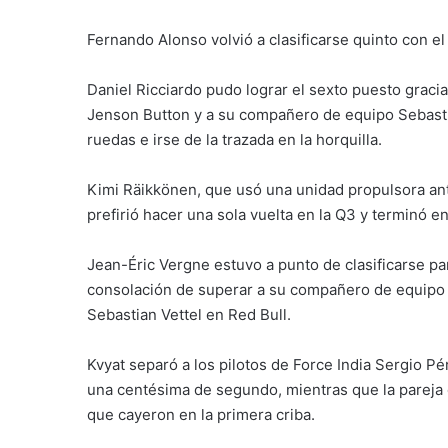
Fernando Alonso volvió a clasificarse quinto con el 
Daniel Ricciardo pudo lograr el sexto puesto grac
Jenson Button y a su compañero de equipo Sebastia
ruedas e irse de la trazada en la horquilla.
Kimi Räikkönen, que usó una unidad propulsora ant
prefirió hacer una sola vuelta en la Q3 y terminó e
Jean-Éric Vergne estuvo a punto de clasificarse p
consolación de superar a su compañero de equipo D
Sebastian Vettel en Red Bull.
Kvyat separó a los pilotos de Force India Sergio P
una centésima de segundo, mientras que la pareja 
que cayeron en la primera criba.