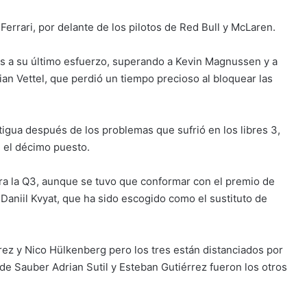
Ferrari, por delante de los pilotos de Red Bull y McLaren.
ias a su último esfuerzo, superando a Kevin Magnussen y a
n Vettel, que perdió un tiempo precioso al bloquear las
igua después de los problemas que sufrió en los libres 3,
n el décimo puesto.
ara la Q3, aunque se tuvo que conformar con el premio de
aniil Kvyat, que ha sido escogido como el sustituto de
érez y Nico Hülkenberg pero los tres están distanciados por
de Sauber Adrian Sutil y Esteban Gutiérrez fueron los otros