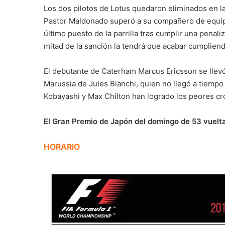
Los dos pilotos de Lotus quedaron eliminados en l
Pastor Maldonado superó a su compañero de equipo
último puesto de la parrilla tras cumplir una penal
mitad de la sanción la tendrá que acabar cumpliend
El debutante de Caterham Marcus Ericsson se llevó el
Marussia de Jules Bianchi, quien no llegó a tiempo 
Kobayashi y Max Chilton han logrado los peores cr
El Gran Premio de Japón del domingo de 53 vuelt
HORARIO