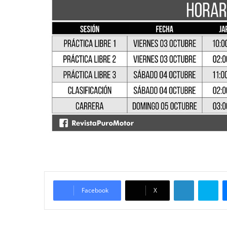
LinkedIn
Skype
Facebook
X