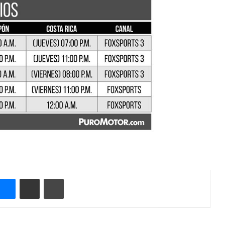
Messenger
Compartir por correo electrónico
Imprimir