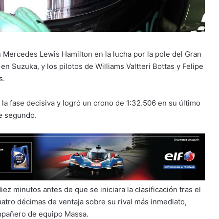
Mercedes Lewis Hamilton en la lucha por la pole del Gran
n Suzuka, y los pilotos de Williams Valtteri Bottas y Felipe
s.
a la fase decisiva y logró un crono de 1:32.506 en su último
de segundo.
z minutos antes de que se iniciara la clasificación tras el
uatro décimas de ventaja sobre su rival más inmediato,
mpañero de equipo Massa.