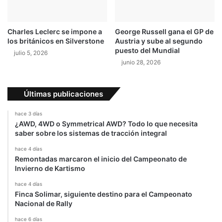
Charles Leclerc se impone a
George Russell gana el GP de
los británicos en Silverstone
Austria y sube al segundo
puesto del Mundial
julio 5, 2026
junio 28, 2026
Últimas publicaciones
hace 3 días
¿AWD, 4WD o Symmetrical AWD? Todo lo que necesita
saber sobre los sistemas de tracción integral
hace 4 días
Remontadas marcaron el inicio del Campeonato de
Invierno de Kartismo
hace 4 días
Finca Solimar, siguiente destino para el Campeonato
Nacional de Rally
hace 6 días