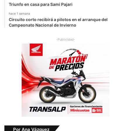
Triunfo en casa para Sami Pajari
hace 1 semana
Circuito corto recibirá a pilotos en el arranque del
Campeonato Nacional de Invierno
-Publicidad-
Por Ana Vázquez