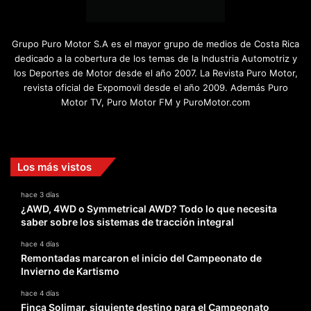
Grupo Puro Motor S.A es el mayor grupo de medios de Costa Rica
dedicado a la cobertura de los temas de la Industria Automotriz y
los Deportes de Motor desde el año 2007. La Revista Puro Motor,
revista oficial de Expomovil desde el año 2009. Además Puro
Motor TV, Puro Motor FM y PuroMotor.com
Facebook
X
YouTube
Instagram
TikTok
Los más vistos
hace 3 días
¿AWD, 4WD o Symmetrical AWD? Todo lo que necesita
saber sobre los sistemas de tracción integral
hace 4 días
Remontadas marcaron el inicio del Campeonato de
Invierno de Kartismo
hace 4 días
Finca Solimar, siguiente destino para el Campeonato