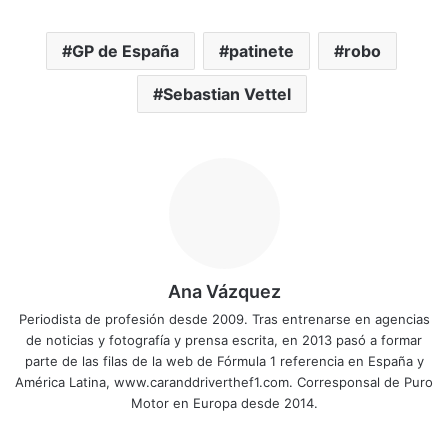
GP de España
patinete
robo
Sebastian Vettel
Ana Vázquez
Periodista de profesión desde 2009. Tras entrenarse en agencias
de noticias y fotografía y prensa escrita, en 2013 pasó a formar
parte de las filas de la web de Fórmula 1 referencia en España y
América Latina, www.caranddriverthef1.com. Corresponsal de Puro
Motor en Europa desde 2014.
Sitio
Facebook
X
YouTube
Instagram