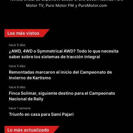
Motor TV, Puro Motor FM y PuroMotor.com
Facebook
X
YouTube
Instagram
TikTok
Los más vistos
hace 5 días
¿AWD, 4WD o Symmetrical AWD? Todo lo que necesita
saber sobre los sistemas de tracción integral
hace 5 días
Remontadas marcaron el inicio del Campeonato de
Invierno de Kartismo
hace 6 días
Finca Solimar, siguiente destino para el Campeonato
Nacional de Rally
hace 1 semana
Triunfo en casa para Sami Pajari
Lo más actualizado