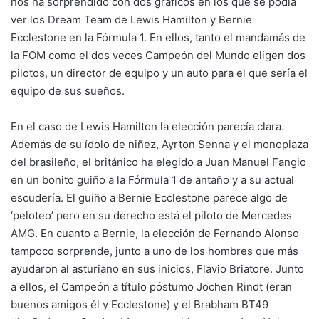
nos ha sorprendido con dos gráficos en los que se podía
ver los Dream Team de Lewis Hamilton y Bernie
Ecclestone en la Fórmula 1. En ellos, tanto el mandamás de
la FOM como el dos veces Campeón del Mundo eligen dos
pilotos, un director de equipo y un auto para el que sería el
equipo de sus sueños.
En el caso de Lewis Hamilton la elección parecía clara.
Además de su ídolo de niñez, Ayrton Senna y el monoplaza
del brasileño, el británico ha elegido a Juan Manuel Fangio
en un bonito guiño a la Fórmula 1 de antaño y a su actual
escudería. El guiño a Bernie Ecclestone parece algo de
‘peloteo’ pero en su derecho está el piloto de Mercedes
AMG. En cuanto a Bernie, la elección de Fernando Alonso
tampoco sorprende, junto a uno de los hombres que más
ayudaron al asturiano en sus inicios, Flavio Briatore. Junto
a ellos, el Campeón a título póstumo Jochen Rindt (eran
buenos amigos él y Ecclestone) y el Brabham BT49