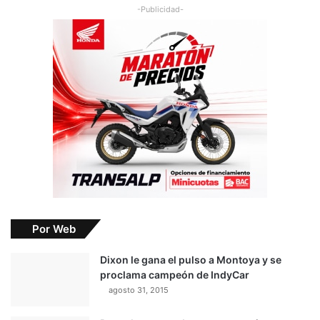
-Publicidad-
Por Web
Dixon le gana el pulso a Montoya y se
proclama campeón de IndyCar
agosto 31, 2015