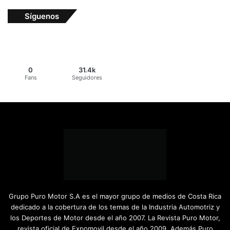
Síguenos
0
31.4k
Fans
Seguidores
Grupo Puro Motor S.A es el mayor grupo de medios de Costa Rica
dedicado a la cobertura de los temas de la Industria Automotriz y
los Deportes de Motor desde el año 2007. La Revista Puro Motor,
revista oficial de Expomovil desde el año 2009. Además Puro