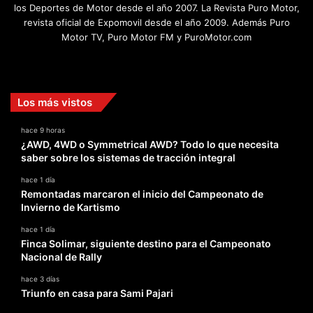
los Deportes de Motor desde el año 2007. La Revista Puro Motor,
revista oficial de Expomovil desde el año 2009. Además Puro
Motor TV, Puro Motor FM y PuroMotor.com
Facebook
X
YouTube
Instagram
TikTok
Los más vistos
hace 9 horas
¿AWD, 4WD o Symmetrical AWD? Todo lo que necesita
saber sobre los sistemas de tracción integral
hace 1 día
Remontadas marcaron el inicio del Campeonato de
Invierno de Kartismo
hace 1 día
Finca Solimar, siguiente destino para el Campeonato
Nacional de Rally
hace 3 días
Triunfo en casa para Sami Pajari