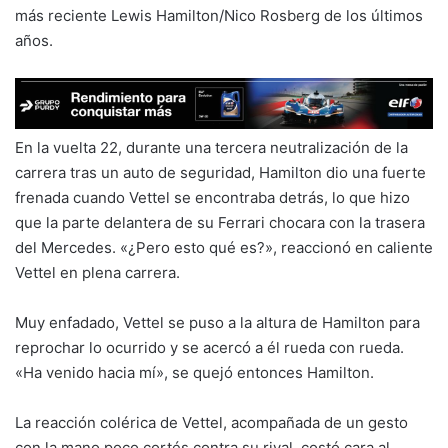
más reciente Lewis Hamilton/Nico Rosberg de los últimos
años.
En la vuelta 22, durante una tercera neutralización de la
carrera tras un auto de seguridad, Hamilton dio una fuerte
frenada cuando Vettel se encontraba detrás, lo que hizo
que la parte delantera de su Ferrari chocara con la trasera
del Mercedes. «¿Pero esto qué es?», reaccionó en caliente
Vettel en plena carrera.
Muy enfadado, Vettel se puso a la altura de Hamilton para
reprochar lo ocurrido y se acercó a él rueda con rueda.
«Ha venido hacia mí», se quejó entonces Hamilton.
La reacción colérica de Vettel, acompañada de un gesto
con la mano poco cortés contra su rival, costó cara al