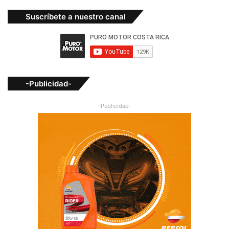
Suscríbete a nuestro canal
-Publicidad-
-Publicidad-