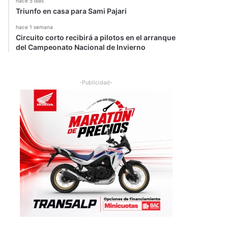
hace 5 días
Triunfo en casa para Sami Pajari
hace 1 semana
Circuito corto recibirá a pilotos en el arranque
del Campeonato Nacional de Invierno
-Publicidad-