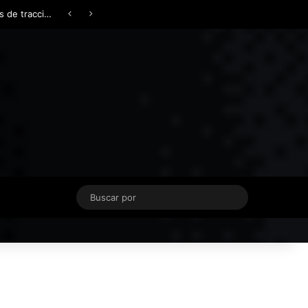
Facebook
X
YouTube
Instagram
TikTok
Acceso
Switch skin
Buscar
por