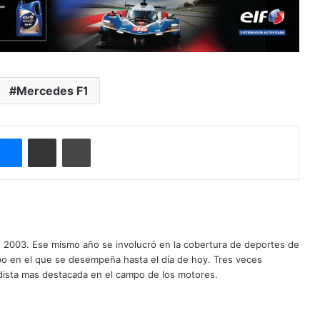
Mercedes F1
ype
Messenger
Compartir por correo electrónico
Imprimir
o 2003. Ese mismo año se involucró en la cobertura de deportes de
mpo en el que se desempeña hasta el día de hoy. Tres veces
ista mas destacada en el campo de los motores.