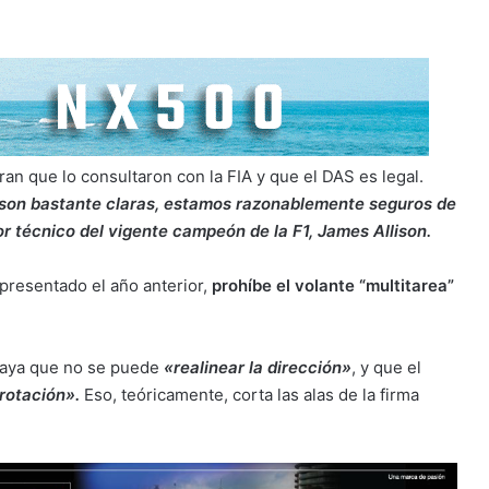
an que lo consultaron con la FIA y que el DAS es legal.
n son bastante claras, estamos razonablemente seguros de
or técnico del vigente campeón de la F1, James Allison.
 presentado el año anterior,
prohíbe el volante “multitarea”
braya que no se puede
«realinear la dirección»
, y que el
rotación».
Eso, teóricamente, corta las alas de la firma