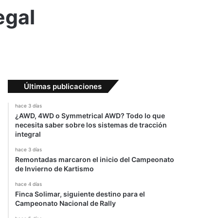
egal
Últimas publicaciones
hace 3 días
¿AWD, 4WD o Symmetrical AWD? Todo lo que
necesita saber sobre los sistemas de tracción
integral
hace 3 días
Remontadas marcaron el inicio del Campeonato
de Invierno de Kartismo
hace 4 días
Finca Solimar, siguiente destino para el
Campeonato Nacional de Rally