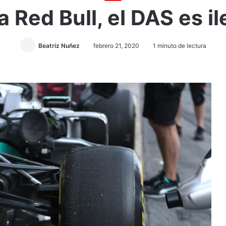
a Red Bull, el DAS es il
Beatriz Nuñez
febrero 21, 2020
1 minuto de lectura