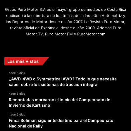
Grupo Puro Motor S.A es el mayor grupo de medios de Costa Rica
dedicado a la cobertura de los temas de la Industria Automotriz y
los Deportes de Motor desde el año 2007. La Revista Puro Motor,
revista oficial de Expomovil desde el año 2009. Además Puro
Motor TV, Puro Motor FM y PuroMotor.com
Facebook
X
YouTube
Instagram
TikTok
Los más vistos
hace 5 días
¿AWD, 4WD o Symmetrical AWD? Todo lo que necesita
saber sobre los sistemas de tracción integral
hace 5 días
Remontadas marcaron el inicio del Campeonato de
Invierno de Kartismo
hace 5 días
Finca Solimar, siguiente destino para el Campeonato
Nacional de Rally