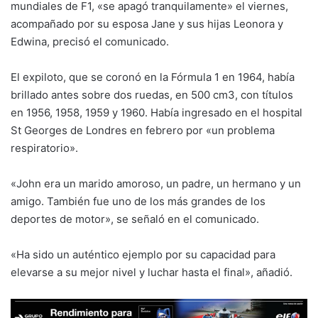
mundiales de F1, «se apagó tranquilamente» el viernes,
acompañado por su esposa Jane y sus hijas Leonora y
Edwina, precisó el comunicado.
El expiloto, que se coronó en la Fórmula 1 en 1964, había
brillado antes sobre dos ruedas, en 500 cm3, con títulos
en 1956, 1958, 1959 y 1960. Había ingresado en el hospital
St Georges de Londres en febrero por «un problema
respiratorio».
«John era un marido amoroso, un padre, un hermano y un
amigo. También fue uno de los más grandes de los
deportes de motor», se señaló en el comunicado.
«Ha sido un auténtico ejemplo por su capacidad para
elevarse a su mejor nivel y luchar hasta el final», añadió.