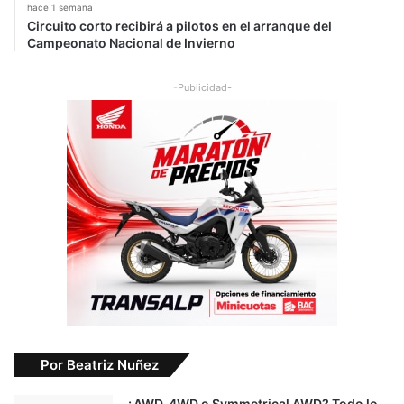
hace 1 semana
Circuito corto recibirá a pilotos en el arranque del
Campeonato Nacional de Invierno
-Publicidad-
Por Beatriz Nuñez
¿AWD, 4WD o Symmetrical AWD? Todo lo