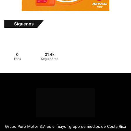
Síguenos
0
31.4k
Fans
Seguidores
Grupo Puro Motor S.A es el mayor grupo de medios de Costa Rica