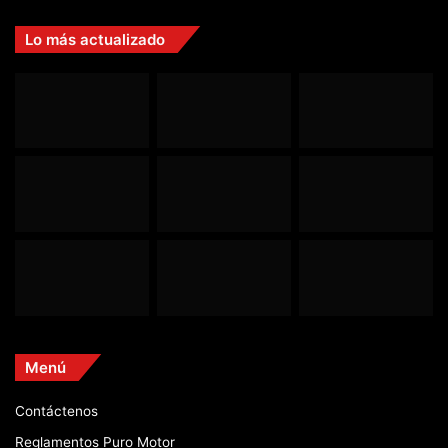
Lo más actualizado
Menú
Contáctenos
Reglamentos Puro Motor