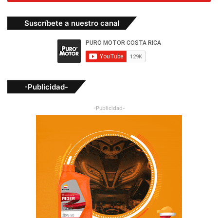
Suscríbete a nuestro canal
-Publicidad-
-Publicidad-