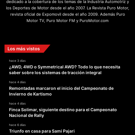
dedicado a la cobertura de los temas de la Industria Automotriz y
los Deportes de Motor desde el año 2007. La Revista Puro Motor,
revista oficial de Expomovil desde el año 2009. Además Puro
Motor TV, Puro Motor FM y PuroMotor.com
Facebook
X
YouTube
Instagram
TikTok
Los más vistos
hace 3 días
¿AWD, 4WD o Symmetrical AWD? Todo lo que necesita
saber sobre los sistemas de tracción integral
hace 4 días
Remontadas marcaron el inicio del Campeonato de
Invierno de Kartismo
hace 4 días
Finca Solimar, siguiente destino para el Campeonato
Nacional de Rally
hace 6 días
Triunfo en casa para Sami Pajari