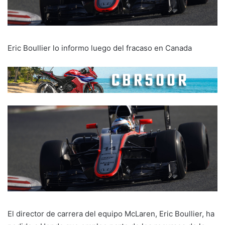
Eric Boullier lo informo luego del fracaso en Canada
El director de carrera del equipo McLaren, Eric Boullier, ha