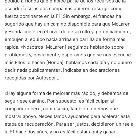
pedido a Honda que emplee parte de los recursos de la
escudería si las dos compañías quieren resurgir como
fuerza dominante en la F1. Sin embargo, el francés ha
sugerido que hay un camino disponible para que McLaren
y Honda aceleren el nivel de desarrollo y, potencialmente,
empujen al equipo hacia arriba en parrilla de forma más
rápida. «Nosotros [McLaren] seguimos hablando sobre
problemas y, obviamente, esperamos que se nos escuche
más.Ellos lo hacen [Honda]; hablamos cada día y no quiero
decir nada públicamente», indicaba en declaraciones
recogidas por Autosport.
«Hay alguna forma de mejorar más rápido, y debemos de
seguir ese camino. Por supuesto, es fácil culpar al
compañero pero, como socio, también tenemos que
mostrar apoyo. Necesitamos ayudarles para acelerar esta
etapa de recuperación. Para ser justos, decidieron unirse a
la F1 hace dos años, y no es fácil estar aquí y ganar.