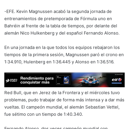
-EFE. Kevin Magnussen acabó la segunda jornada de
entrenamientos de pretemporada de Fórmula uno en
Bahréin al frente de la tabla de tiempos, por delante del
alemán Nico Hulkenberg y del español Fernando Alonso.
En una jornada en la que todos los equipos rebajaron los
tiempos de la primera sesión, Magnussen paró el crono en
1:34.910, Hulenberg en 1:36.445 y Alonso en 1:36.516.
Red Bull, que en Jerez de la Frontera y el miércoles tuvo
problemas, pudo trabajar de forma más intensa y a dar más
vueltas. El campeón mundial, el alemán Sebastian Vettel,
fue sétimo con un tiempo de 1:40.340.
Fernando Alonso, dos veces campeón mundial con