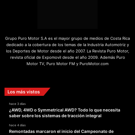
Grupo Puro Motor S.A es el mayor grupo de medios de Costa Rica
dedicado a la cobertura de los temas de la Industria Automotriz y
los Deportes de Motor desde el año 2007. La Revista Puro Motor,
revista oficial de Expomovil desde el año 2009. Además Puro
Motor TV, Puro Motor FM y PuroMotor.com
Facebook
X
YouTube
Instagram
TikTok
Los más vistos
hace 3 días
¿AWD, 4WD o Symmetrical AWD? Todo lo que necesita
saber sobre los sistemas de tracción integral
hace 4 días
Remontadas marcaron el inicio del Campeonato de