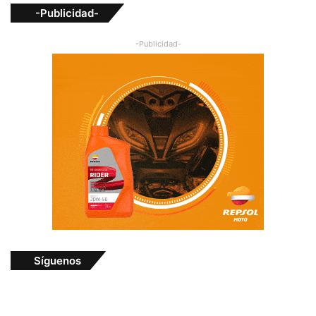
-Publicidad-
-Publicidad-
Síguenos