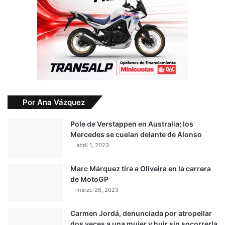
Por Ana Vázquez
Pole de Verstappen en Australia; los
Mercedes se cuelan delante de Alonso
abril 1, 2023
Marc Márquez tira a Oliveira en la carrera
de MotoGP
marzo 26, 2023
Carmen Jordá, denunciada por atropellar
dos veces a una mujer y huir sin socorrerla