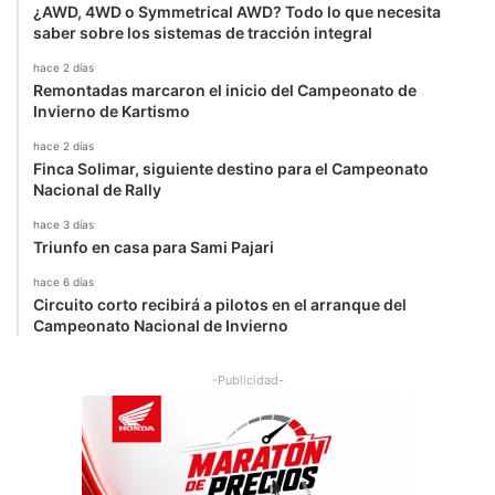
¿AWD, 4WD o Symmetrical AWD? Todo lo que necesita
saber sobre los sistemas de tracción integral
hace 2 días
Remontadas marcaron el inicio del Campeonato de
Invierno de Kartismo
hace 2 días
Finca Solimar, siguiente destino para el Campeonato
Nacional de Rally
hace 3 días
Triunfo en casa para Sami Pajari
hace 6 días
Circuito corto recibirá a pilotos en el arranque del
Campeonato Nacional de Invierno
-Publicidad-