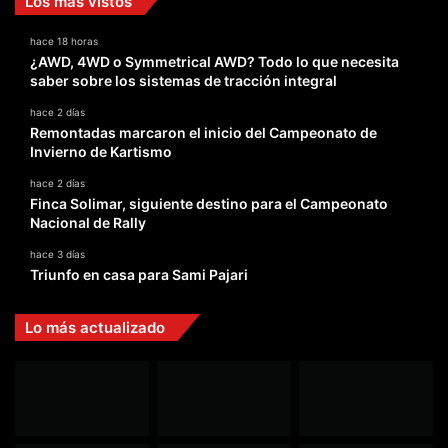
Los más vistos
hace 18 horas
¿AWD, 4WD o Symmetrical AWD? Todo lo que necesita
saber sobre los sistemas de tracción integral
hace 2 días
Remontadas marcaron el inicio del Campeonato de
Invierno de Kartismo
hace 2 días
Finca Solimar, siguiente destino para el Campeonato
Nacional de Rally
hace 3 días
Triunfo en casa para Sami Pajari
Lo más actualizado