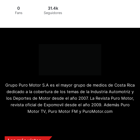
0
31.4k
Fans
Seguidores
Grupo Puro Motor S.A es el mayor grupo de medios de Costa Rica
dedicado a la cobertura de los temas de la Industria Automotriz y
los Deportes de Motor desde el año 2007. La Revista Puro Motor,
revista oficial de Expomovil desde el año 2009. Además Puro
Motor TV, Puro Motor FM y PuroMotor.com
Facebook
X
YouTube
Instagram
TikTok