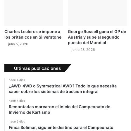
Charles Leclerc se impone a
George Russell gana el GP de
los británicos en Silverstone
Austria y sube al segundo
puesto del Mundial
julio 5, 2026
junio 28, 2026
Últimas publicaciones
hace 4 días
¿AWD, 4WD o Symmetrical AWD? Todo lo que necesita
saber sobre los sistemas de tracción integral
hace 4 días
Remontadas marcaron el inicio del Campeonato de
Invierno de Kartismo
hace 5 días
Finca Solimar, siguiente destino para el Campeonato