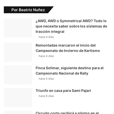
Por Beatriz Nuñez
¿AWD, 4WD o Symmetrical AWD? Todo lo
que necesita saber sobre los sistemas de
tracción integral
hace 4 días
Remontadas marcaron el inicio del
Campeonato de Invierno de Kartismo
hace 4 días
Finca Solimar, siguiente destino para el
Campeonato Nacional de Rally
hace 5 días
Triunfo en casa para Sami Pajari
hace 6 días
Circuito corto recibirá a pilotos en el