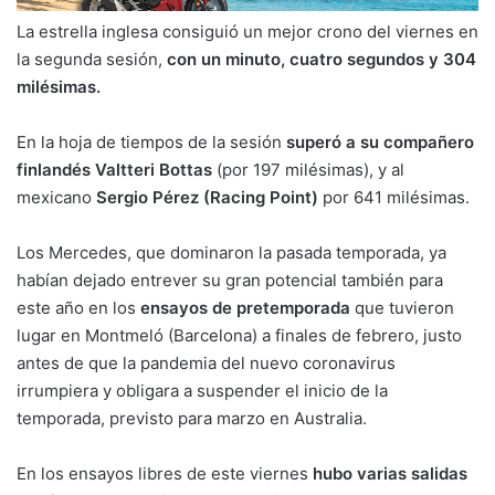
La estrella inglesa consiguió un mejor crono del viernes en
la segunda sesión,
con un minuto, cuatro segundos y 304
milésimas.
En la hoja de tiempos de la sesión
superó a su compañero
finlandés Valtteri Bottas
(por 197 milésimas), y al
mexicano
Sergio Pérez (Racing Point)
por 641 milésimas.
Los Mercedes, que dominaron la pasada temporada, ya
habían dejado entrever su gran potencial también para
este año en los
ensayos de pretemporada
que tuvieron
lugar en Montmeló (Barcelona) a finales de febrero, justo
antes de que la pandemia del nuevo coronavirus
irrumpiera y obligara a suspender el inicio de la
temporada, previsto para marzo en Australia.
En los ensayos libres de este viernes
hubo varias salidas