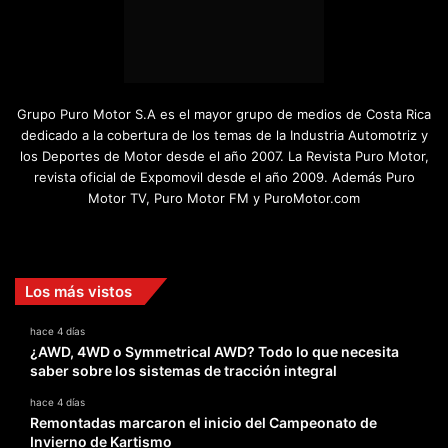
Grupo Puro Motor S.A es el mayor grupo de medios de Costa Rica
dedicado a la cobertura de los temas de la Industria Automotriz y
los Deportes de Motor desde el año 2007. La Revista Puro Motor,
revista oficial de Expomovil desde el año 2009. Además Puro
Motor TV, Puro Motor FM y PuroMotor.com
Facebook
X
YouTube
Instagram
TikTok
Los más vistos
hace 4 días
¿AWD, 4WD o Symmetrical AWD? Todo lo que necesita
saber sobre los sistemas de tracción integral
hace 4 días
Remontadas marcaron el inicio del Campeonato de
Invierno de Kartismo