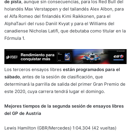
de pista
, aunque sin consecuencias, para los Red Bull del
holandés Max Verstappen y del tailandés Alex Albon, para
el Alfa Romeo del finlandés Kimi Raikkonen, para el
AlphaTauri del ruso Daniil Kvyat y para el Williams del
canadiense Nicholas Latifi, que debutaba como titular en la
Fórmula 1.
Los terceros ensayos libres
están programados para el
sábado
, antes de la sesión de clasificación, que
determinará la parrilla de salida del primer Gran Premio de
este 2020, cuya carrera tendrá lugar el domingo.
Mejores tiempos de la segunda sesión de ensayos libres
del GP de Austria
Lewis Hamilton (GBR/Mercedes) 1:04.304 (42 vueltas)