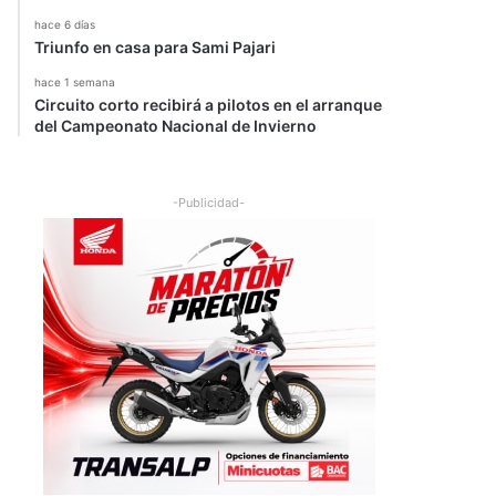
hace 6 días
Triunfo en casa para Sami Pajari
hace 1 semana
Circuito corto recibirá a pilotos en el arranque
del Campeonato Nacional de Invierno
-Publicidad-