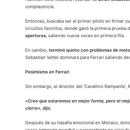
complacencia.
Entonces, buscaba ser el primer piloto en firmar cu
circuitos favoritos, donde ganó la primera prueba 
aperturas
, saliendo nueve veces en primera fila.
En cambio,
terminó quinto con problemas de moto
Sebastian Vettel dominara para Ferrari saliendo de
Pesimismo en Ferrari
Sin embargo, el director del ‘Cavallino Rampante’, 
«Creo que estaremos en mejor forma, pero el mej
cierre», dijo.
Después de su hazaña emocional en Mónaco, donde s
veces campeón mundial y expresidente no ejecut