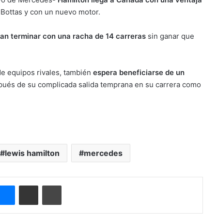
 Bottas y con un nuevo motor.
an terminar con una racha de 14 carreras
sin ganar que
 de equipos rivales, también
espera beneficiarse de un
ués de su complicada salida temprana en su carrera como
lewis hamilton
mercedes
Messenger
Compartir por correo electrónico
Imprimir