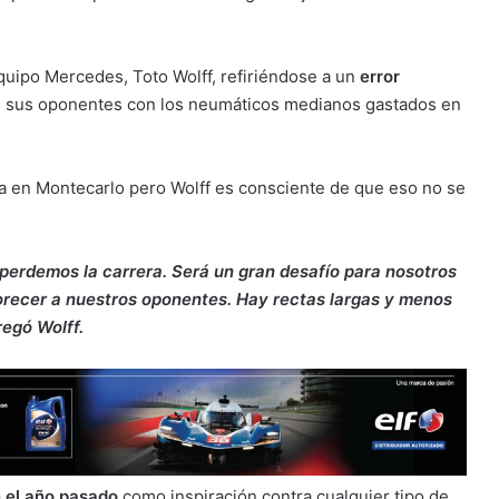
 equipo Mercedes, Toto Wolff, refiriéndose a un
error
 sus oponentes con los neumáticos medianos gastados en
ria en Montecarlo pero Wolff es consciente de que eso no se
 perdemos la carrera. Será un gran desafío para nosotros
avorecer a nuestros oponentes. Hay rectas largas y menos
egó Wolff.
ón el año pasado
como inspiración contra cualquier tipo de