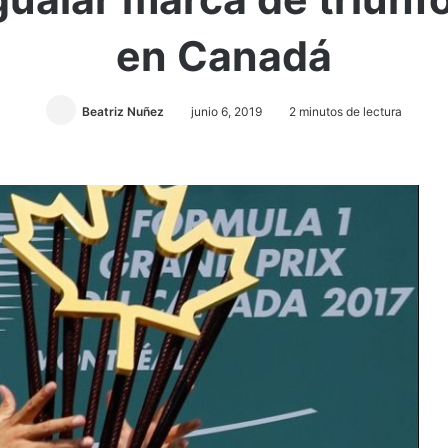
en Canadá
Beatriz Nuñez
junio 6, 2019
2 minutos de lectura