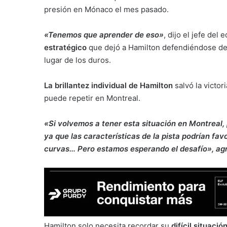
presión en Mónaco el mes pasado.
«Tenemos que aprender de eso»
, dijo el jefe del
estratégico
que dejó a Hamilton defendiéndose de
lugar de los duros.
La brillantez individual de Hamilton
salvó la victo
puede repetir en Montreal.
«Si volvemos a tener esta situación en Montreal,
ya que las características de la pista podrían f
curvas… Pero estamos esperando el desafío», agr
Hamilton solo necesita recordar su
difícil situaci