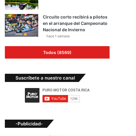
Circuito corto recibirá a pilotos
en el arranque del Campeonato
Nacional de Invierno
hace 1 semana
Todos (8569)
Suscríbete a nuestro canal
-Publicidad-