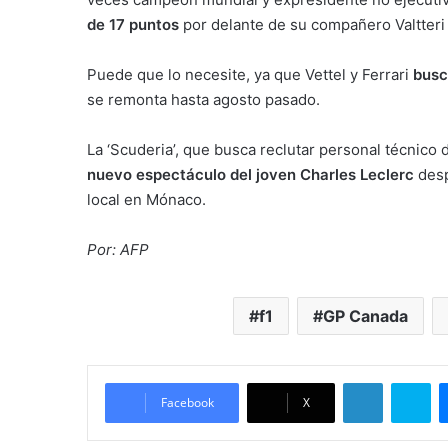
de 17 puntos
por delante de su compañero Valtteri
Puede que lo necesite, ya que Vettel y Ferrari
busc
se remonta hasta agosto pasado.
La ‘Scuderia’, que busca reclutar personal técnico
nuevo espectáculo del joven Charles Leclerc
desp
local en Mónaco.
Por: AFP
f1
GP Canada
LinkedIn
Skype
Facebook
X