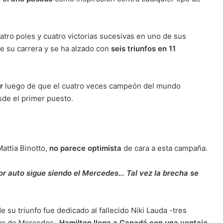
atro poles y cuatro victorias sucesivas en uno de sus
de su carrera y se ha alzado con
seis triunfos en 11
r
luego de que el cuatro veces campeón del mundo
sde el primer puesto.
Mattia Binotto,
no parece optimista
de cara a esta campaña.
or auto sigue siendo el Mercedes… Tal vez la brecha se
u triunfo fue dedicado al fallecido Niki Lauda -tres
ivo de Mercedes-
Hamilton llega a Canadá con una ventaja