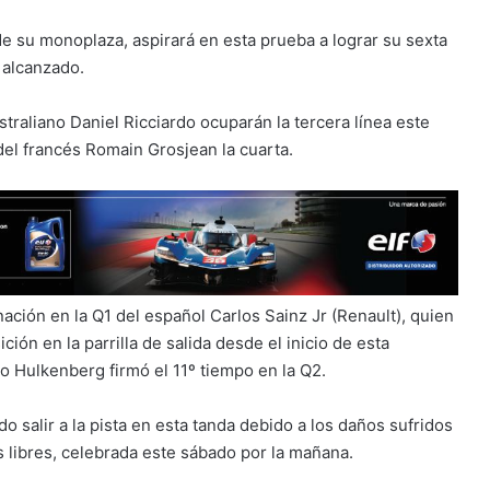
e su monoplaza, aspirará en esta prueba a lograr su sexta
a alcanzado.
traliano Daniel Ricciardo ocuparán la tercera línea este
el francés Romain Grosjean la cuarta.
nación en la Q1 del español Carlos Sainz Jr (Renault), quien
ión en la parrilla de salida desde el inicio de esta
 Hulkenberg firmó el 11º tiempo en la Q2.
 salir a la pista en esta tanda debido a los daños sufridos
 libres, celebrada este sábado por la mañana.