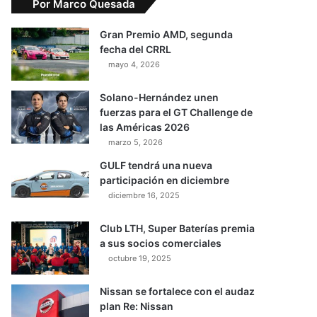
Por Marco Quesada
Gran Premio AMD, segunda
fecha del CRRL
mayo 4, 2026
Solano-Hernández unen
fuerzas para el GT Challenge de
las Américas 2026
marzo 5, 2026
GULF tendrá una nueva
participación en diciembre
diciembre 16, 2025
Club LTH, Super Baterías premia
a sus socios comerciales
octubre 19, 2025
Nissan se fortalece con el audaz
plan Re: Nissan