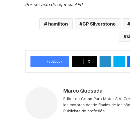
Por servicio de agencia AFP
hamilton
GP Silverstone
s
LinkedIn
Skype
Facebook
X
Marco Quesada
Editor de Grupo Puro Motor S.A. Cre
los motores desde finales de los año
Publicista de profesión.