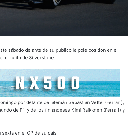
ste sábado delante de su público la pole position en el
l circuito de Silverstone.
 domingo por delante del alemán Sebastian Vettel (Ferrari),
ndo de F1, y de los finlandeses Kimi Raikknen (Ferrari) y
u sexta en el GP de su país.