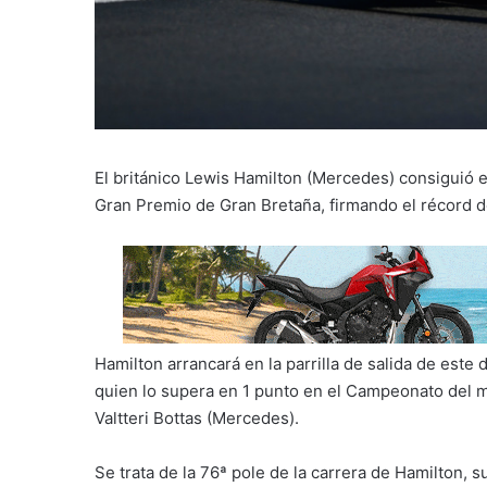
El británico Lewis Hamilton (Mercedes) consiguió e
Gran Premio de Gran Bretaña, firmando el récord de
Hamilton arrancará en la parrilla de salida de este
quien lo supera en 1 punto en el Campeonato del mu
Valtteri Bottas (Mercedes).
Se trata de la 76ª pole de la carrera de Hamilton, s