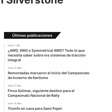
Últimas publicaciones
hace 1 día
¿AWD, 4WD o Symmetrical AWD? Todo lo que
necesita saber sobre los sistemas de tracción
integral
hace 2 días
Remontadas marcaron el inicio del Campeonato
de Invierno de Kartismo
hace 2 días
Finca Solimar, siguiente destino para el
Campeonato Nacional de Rally
hace 4 días
Triunfo en casa para Sami Pajari