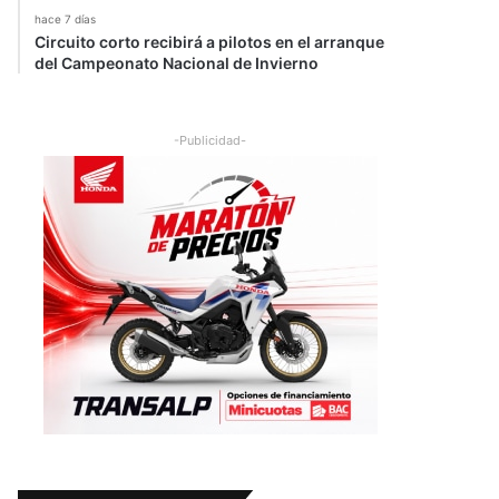
hace 7 días
Circuito corto recibirá a pilotos en el arranque
del Campeonato Nacional de Invierno
-Publicidad-