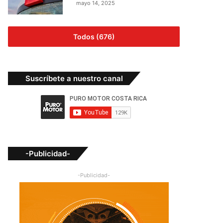
mayo 14, 2025
Todos (676)
Suscríbete a nuestro canal
-Publicidad-
-Publicidad-