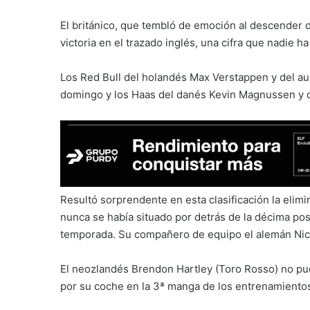
El británico, que tembló de emoción al descender d
victoria en el trazado inglés, una cifra que nadie h
Los Red Bull del holandés Max Verstappen y del aus
domingo y los Haas del danés Kevin Magnussen y d
Resultó sorprendente en esta clasificación la elimi
nunca se había situado por detrás de la décima posic
temporada. Su compañero de equipo el alemán Nico
El neozlandés Brendon Hartley (Toro Rosso) no pudo
por su coche en la 3ª manga de los entrenamientos