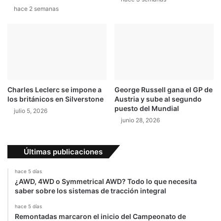
hace 2 semanas
Charles Leclerc se impone a
George Russell gana el GP de
los británicos en Silverstone
Austria y sube al segundo
puesto del Mundial
julio 5, 2026
junio 28, 2026
Últimas publicaciones
hace 5 días
¿AWD, 4WD o Symmetrical AWD? Todo lo que necesita
saber sobre los sistemas de tracción integral
hace 5 días
Remontadas marcaron el inicio del Campeonato de