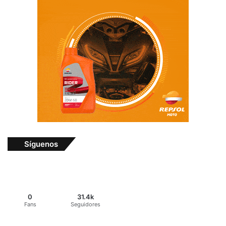
Síguenos
0
31.4k
Fans
Seguidores