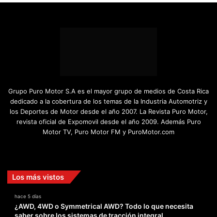
Grupo Puro Motor S.A es el mayor grupo de medios de Costa Rica
dedicado a la cobertura de los temas de la Industria Automotriz y
los Deportes de Motor desde el año 2007. La Revista Puro Motor,
revista oficial de Expomovil desde el año 2009. Además Puro
Motor TV, Puro Motor FM y PuroMotor.com
Facebook
X
YouTube
Instagram
TikTok
Los más vistos
hace 5 días
¿AWD, 4WD o Symmetrical AWD? Todo lo que necesita
saber sobre los sistemas de tracción integral