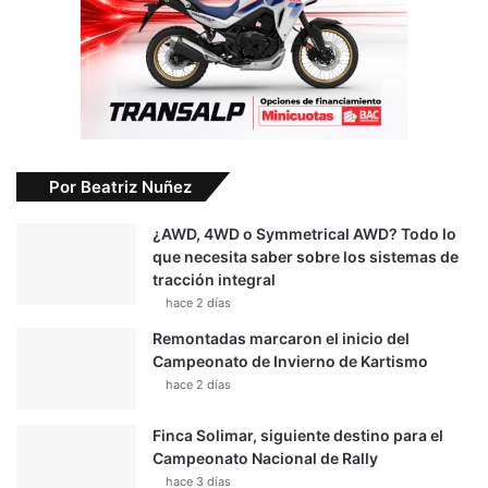
Por Beatriz Nuñez
¿AWD, 4WD o Symmetrical AWD? Todo lo
que necesita saber sobre los sistemas de
tracción integral
hace 2 días
Remontadas marcaron el inicio del
Campeonato de Invierno de Kartismo
hace 2 días
Finca Solimar, siguiente destino para el
Campeonato Nacional de Rally
hace 3 días