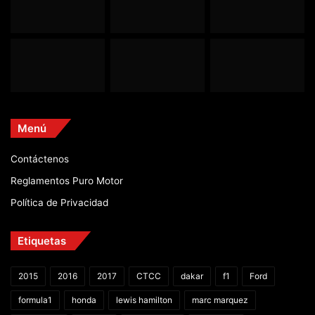
Menú
Contáctenos
Reglamentos Puro Motor
Política de Privacidad
Etiquetas
2015
2016
2017
CTCC
dakar
f1
Ford
formula1
honda
lewis hamilton
marc marquez