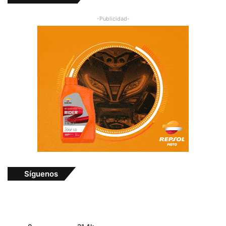
-Publicidad-
Síguenos