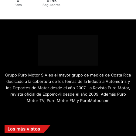
0
31.4k
Fans
Seguidores
Grupo Puro Motor S.A es el mayor grupo de medios de Costa Rica
dedicado a la cobertura de los temas de la Industria Automotriz y
los Deportes de Motor desde el año 2007. La Revista Puro Motor,
revista oficial de Expomovil desde el año 2009. Además Puro
Motor TV, Puro Motor FM y PuroMotor.com
Facebook
X
YouTube
Instagram
TikTok
Los más vistos