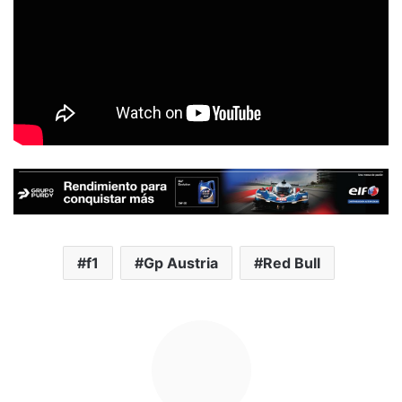
f1
Gp Austria
Red Bull