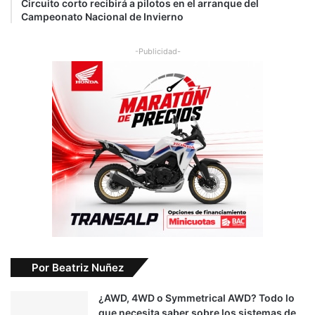
Circuito corto recibirá a pilotos en el arranque del
Campeonato Nacional de Invierno
-Publicidad-
Por Beatriz Nuñez
¿AWD, 4WD o Symmetrical AWD? Todo lo
que necesita saber sobre los sistemas de