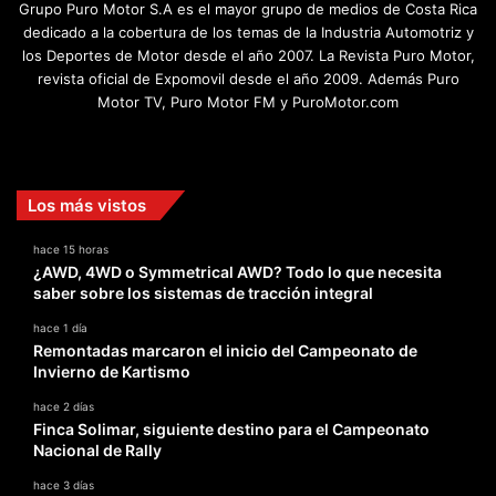
Grupo Puro Motor S.A es el mayor grupo de medios de Costa Rica
dedicado a la cobertura de los temas de la Industria Automotriz y
los Deportes de Motor desde el año 2007. La Revista Puro Motor,
revista oficial de Expomovil desde el año 2009. Además Puro
Motor TV, Puro Motor FM y PuroMotor.com
Facebook
X
YouTube
Instagram
TikTok
Los más vistos
hace 15 horas
¿AWD, 4WD o Symmetrical AWD? Todo lo que necesita
saber sobre los sistemas de tracción integral
hace 1 día
Remontadas marcaron el inicio del Campeonato de
Invierno de Kartismo
hace 2 días
Finca Solimar, siguiente destino para el Campeonato
Nacional de Rally
hace 3 días