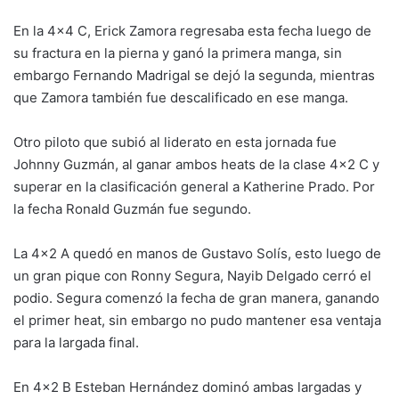
En la 4×4 C, Erick Zamora regresaba esta fecha luego de
su fractura en la pierna y ganó la primera manga, sin
embargo Fernando Madrigal se dejó la segunda, mientras
que Zamora también fue descalificado en ese manga.
Otro piloto que subió al liderato en esta jornada fue
Johnny Guzmán, al ganar ambos heats de la clase 4×2 C y
superar en la clasificación general a Katherine Prado. Por
la fecha Ronald Guzmán fue segundo.
La 4×2 A quedó en manos de Gustavo Solís, esto luego de
un gran pique con Ronny Segura, Nayib Delgado cerró el
podio. Segura comenzó la fecha de gran manera, ganando
el primer heat, sin embargo no pudo mantener esa ventaja
para la largada final.
En 4×2 B Esteban Hernández dominó ambas largadas y