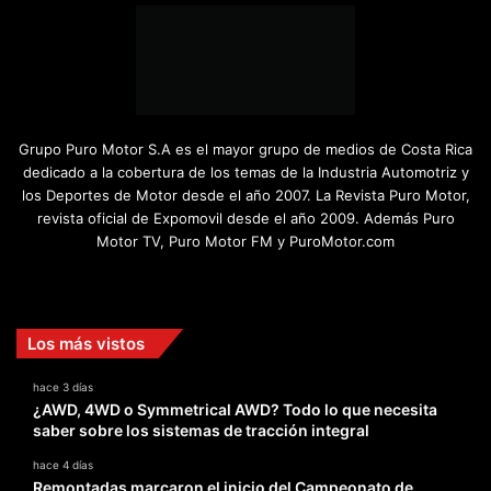
Grupo Puro Motor S.A es el mayor grupo de medios de Costa Rica
dedicado a la cobertura de los temas de la Industria Automotriz y
los Deportes de Motor desde el año 2007. La Revista Puro Motor,
revista oficial de Expomovil desde el año 2009. Además Puro
Motor TV, Puro Motor FM y PuroMotor.com
Facebook
X
YouTube
Instagram
TikTok
Los más vistos
hace 3 días
¿AWD, 4WD o Symmetrical AWD? Todo lo que necesita
saber sobre los sistemas de tracción integral
hace 4 días
Remontadas marcaron el inicio del Campeonato de