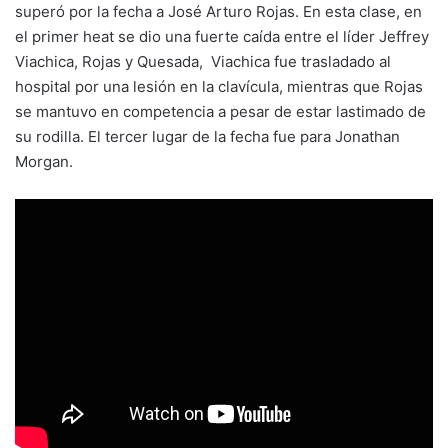
superó por la fecha a José Arturo Rojas. En esta clase, en
el primer heat se dio una fuerte caída entre el líder Jeffrey
Viachica, Rojas y Quesada, Viachica fue trasladado al
hospital por una lesión en la clavícula, mientras que Rojas
se mantuvo en competencia a pesar de estar lastimado de
su rodilla. El tercer lugar de la fecha fue para Jonathan
Morgan.