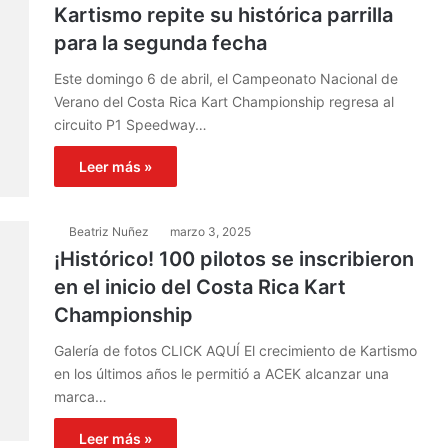
Kartismo repite su histórica parrilla
para la segunda fecha
Este domingo 6 de abril, el Campeonato Nacional de
Verano del Costa Rica Kart Championship regresa al
circuito P1 Speedway…
Leer más »
Beatriz Nuñez
marzo 3, 2025
¡Histórico! 100 pilotos se inscribieron
en el inicio del Costa Rica Kart
Championship
Galería de fotos CLICK AQUÍ El crecimiento de Kartismo
en los últimos años le permitió a ACEK alcanzar una
marca…
Leer más »