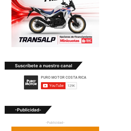
Suscríbete a nuestro canal
-Publicidad-
-Publicidad-