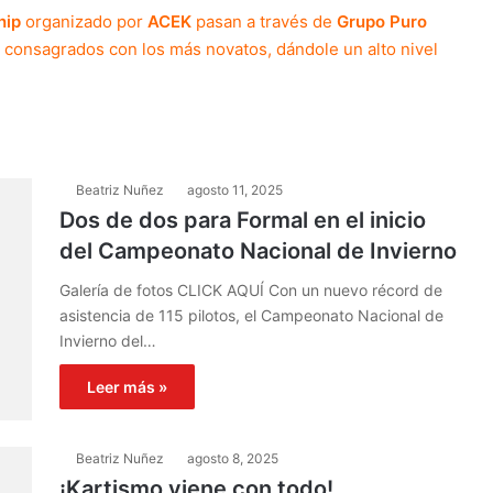
hip
organizado por
ACEK
pasan a través de
Grupo Puro
s consagrados con los más novatos, dándole un alto nivel
Beatriz Nuñez
agosto 11, 2025
Dos de dos para Formal en el inicio
del Campeonato Nacional de Invierno
Galería de fotos CLICK AQUÍ Con un nuevo récord de
asistencia de 115 pilotos, el Campeonato Nacional de
Invierno del…
Leer más »
Beatriz Nuñez
agosto 8, 2025
¡Kartismo viene con todo!