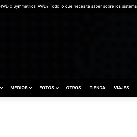
adas marcaron el inicio del Campeonato de Invierno de Kartismo
MEDIOS
FOTOS
OTROS
TIENDA
VIAJES