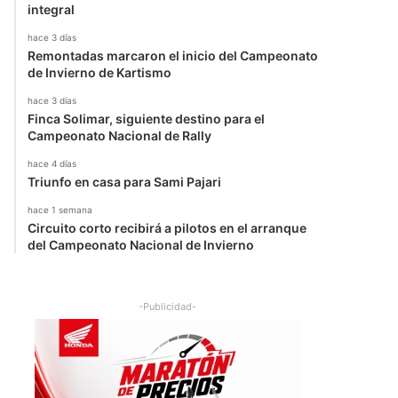
integral
hace 3 días
Remontadas marcaron el inicio del Campeonato
de Invierno de Kartismo
hace 3 días
Finca Solimar, siguiente destino para el
Campeonato Nacional de Rally
hace 4 días
Triunfo en casa para Sami Pajari
hace 1 semana
Circuito corto recibirá a pilotos en el arranque
del Campeonato Nacional de Invierno
-Publicidad-