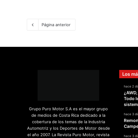
Página anterior
Los má
hace 2 dí
¿AWD,
Todo l
sistem
Grupo Puro Motor S.A es el mayor grupo
hace 3 dí
de medios de Costa Rica dedicado a la
Remont
cobertura de los temas de la Industria
Campeo
Automotriz y los Deportes de Motor desde
el año 2007. La Revista Puro Motor, revista
hace 3 dí