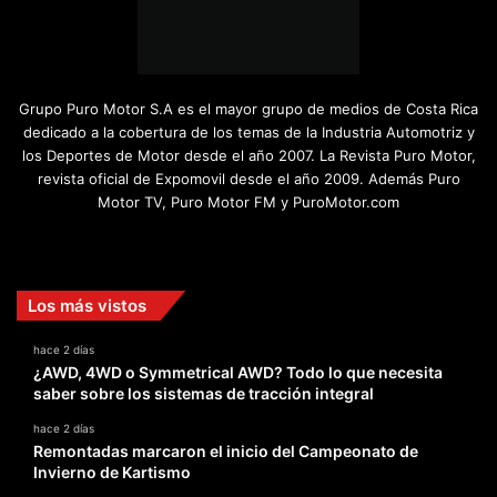
Grupo Puro Motor S.A es el mayor grupo de medios de Costa Rica
dedicado a la cobertura de los temas de la Industria Automotriz y
los Deportes de Motor desde el año 2007. La Revista Puro Motor,
revista oficial de Expomovil desde el año 2009. Además Puro
Motor TV, Puro Motor FM y PuroMotor.com
Facebook
X
YouTube
Instagram
TikTok
Los más vistos
hace 2 días
¿AWD, 4WD o Symmetrical AWD? Todo lo que necesita
saber sobre los sistemas de tracción integral
hace 2 días
Remontadas marcaron el inicio del Campeonato de
Invierno de Kartismo