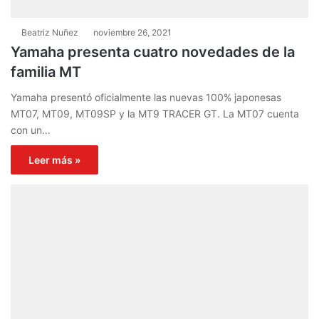
Beatriz Nuñez
noviembre 26, 2021
Yamaha presenta cuatro novedades de la
familia MT
Yamaha presentó oficialmente las nuevas 100% japonesas
MT07, MT09, MT09SP y la MT9 TRACER GT. La MT07 cuenta
con un…
Leer más »