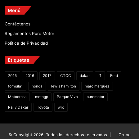
Menú
Contáctenos
Reglamentos Puro Motor
Política de Privacidad
Etiquetas
2015
2016
2017
CTCC
dakar
f1
Ford
formula1
honda
lewis hamilton
marc marquez
Motocross
motogp
Parque Viva
puromotor
Rally Dakar
Toyota
wrc
© Copyright 2026, Todos los derechos reservados |
Grupo