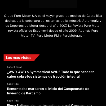
Grupo Puro Motor S.A es el mayor grupo de medios de Costa Rica
dedicado a la cobertura de los temas de la Industria Automotriz y
los Deportes de Motor desde el año 2007. La Revista Puro Motor,
revista oficial de Expomovil desde el año 2009. Además Puro
Motor TV, Puro Motor FM y PuroMotor.com
Facebook
X
YouTube
Instagram
TikTok
Los más vistos
hace 9 horas
¿AWD, 4WD o Symmetrical AWD? Todo lo que necesita
saber sobre los sistemas de tracción integral
hace 1 día
Remontadas marcaron el inicio del Campeonato de
Invierno de Kartismo
hace 1 día
Finca Solimar, siguiente destino para el Campeonato