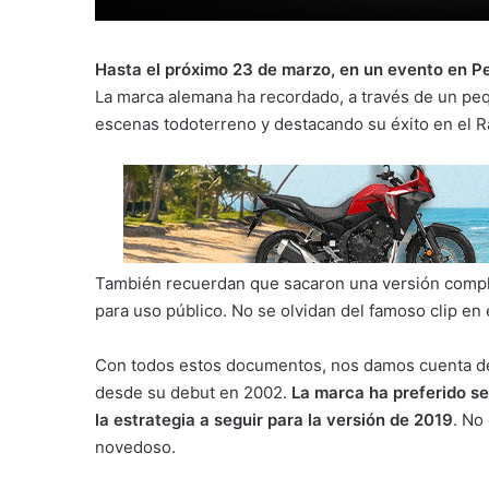
Hasta el próximo 23 de marzo, en un evento en P
La marca alemana ha recordado, a través de un peq
escenas todoterreno y destacando su éxito en el Ra
También recuerdan que sacaron una versión compl
para uso público. No se olvidan del famoso clip e
Con todos estos documentos, nos damos cuenta de 
desde su debut en 2002.
La marca ha preferido se
la estrategia a seguir para la versión de 2019
. No
novedoso.