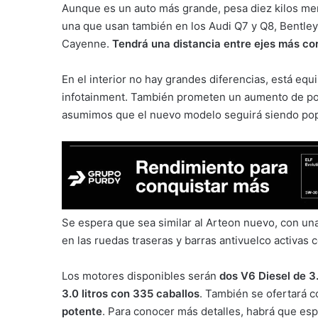
Aunque es un auto más grande, pesa diez kilos men
una que usan también en los Audi Q7 y Q8, Bentle
Cayenne.
Tendrá una distancia entre ejes más cort
En el interior no hay grandes diferencias, está equ
infotainment. También prometen un aumento de pot
asumimos que el nuevo modelo seguirá siendo pop
Se espera que sea similar al Arteon nuevo, con una
en las ruedas traseras y barras antivuelco activas
Los motores disponibles serán
dos V6 Diesel de 3.
3.0 litros con 335 caballos
. También se ofertará 
potente
. Para conocer más detalles, habrá que esp