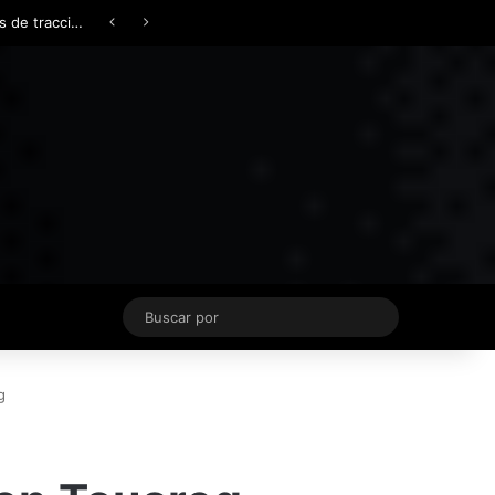
Facebook
X
YouTube
Instagram
TikTok
Acceso
Switch skin
Buscar
por
g