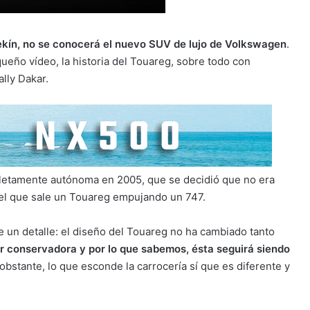
ekín, no se conocerá el nuevo SUV de lujo de Volkswagen
.
ueño vídeo, la historia del Touareg, sobre todo con
lly Dakar.
etamente autónoma en 2005, que se decidió que no era
n el que sale un Touareg empujando un 747.
un detalle: el diseño del Touareg no ha cambiado tanto
r conservadora y por lo que sabemos, ésta seguirá siendo
 obstante, lo que esconde la carrocería sí que es diferente y