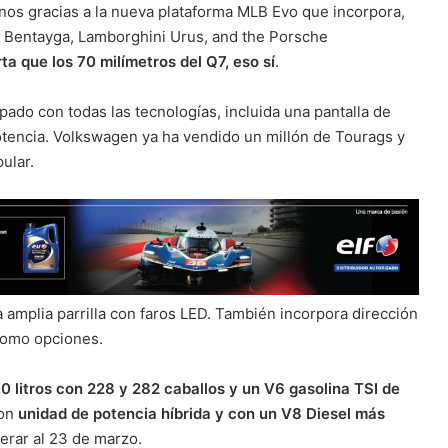
os gracias a la nueva plataforma MLB Evo que incorpora,
y Bentayga, Lamborghini Urus, and the Porsche
a que los 70 milímetros del Q7, eso sí
.
ipado con todas las tecnologías, incluida una pantalla de
encia. Volkswagen ya ha vendido un millón de Tourags y
ular.
 amplia parrilla con faros LED. También incorpora dirección
 como opciones.
0 litros con 228 y 282 caballos y un V6 gasolina TSI de
con
unidad de potencia híbrida y con un V8 Diesel más
erar al 23 de marzo.