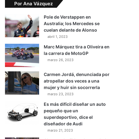
Por Ana Vázquez
Pole de Verstappen en
Australia; los Mercedes se
cuelan delante de Alonso
abril 1, 2023
Marc Márquez tira a Oliveira en
la carrera de MotoGP
marzo 26, 2023
Carmen Jordá, denunciada por
atropellar dos veces a una
mujer y huir sin socorrerla
marzo 23, 2023
Es más difícil diseñar un auto
pequeño que un
superdeportivo, dice el
diseñador de Audi
marzo 21, 2023