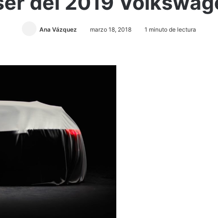
ser del 2019 Volkswa
Ana Vázquez
marzo 18, 2018
1 minuto de lectura