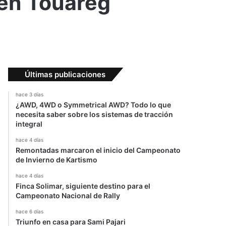
gen Touareg
Últimas publicaciones
hace 3 días
¿AWD, 4WD o Symmetrical AWD? Todo lo que
necesita saber sobre los sistemas de tracción
integral
hace 4 días
Remontadas marcaron el inicio del Campeonato
de Invierno de Kartismo
hace 4 días
Finca Solimar, siguiente destino para el
Campeonato Nacional de Rally
hace 6 días
Triunfo en casa para Sami Pajari