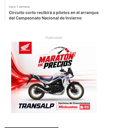
hace 1 semana
Circuito corto recibirá a pilotos en el arranque
del Campeonato Nacional de Invierno
-Publicidad-