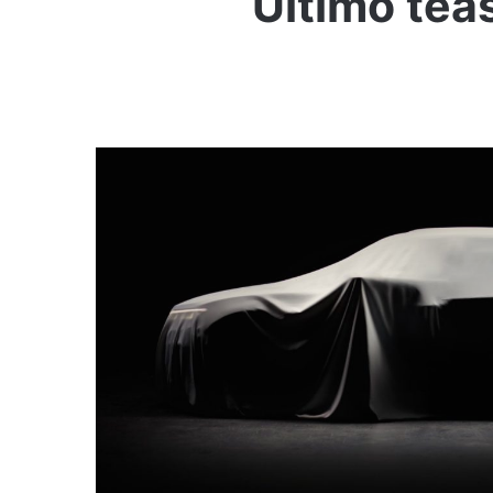
Último tea