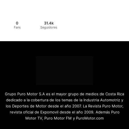
0
31.4k
Fans
Seguidores
Grupo Puro Motor S.A es el mayor grupo de medios de Costa Rica
dedicado a la cobertura de los temas de la Industria Automotriz y
los Deportes de Motor desde el año 2007. La Revista Puro Motor,
revista oficial de Expomovil desde el año 2009. Además Puro
Motor TV, Puro Motor FM y PuroMotor.com
Facebook
X
YouTube
Instagram
TikTok