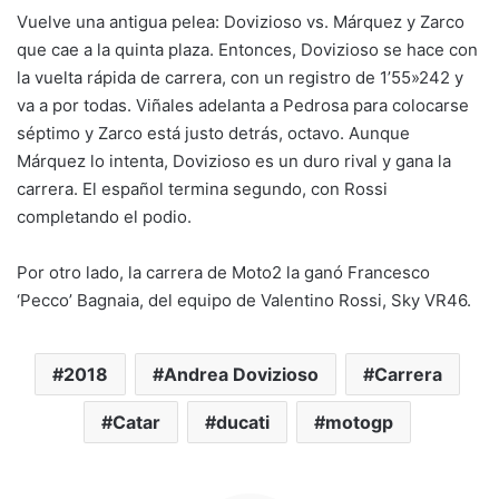
Vuelve una antigua pelea: Dovizioso vs. Márquez y Zarco
que cae a la quinta plaza. Entonces, Dovizioso se hace con
la vuelta rápida de carrera, con un registro de 1’55»242 y
va a por todas. Viñales adelanta a Pedrosa para colocarse
séptimo y Zarco está justo detrás, octavo. Aunque
Márquez lo intenta, Dovizioso es un duro rival y gana la
carrera. El español termina segundo, con Rossi
completando el podio.
Por otro lado, la carrera de Moto2 la ganó Francesco
‘Pecco’ Bagnaia, del equipo de Valentino Rossi, Sky VR46.
2018
Andrea Dovizioso
Carrera
Catar
ducati
motogp