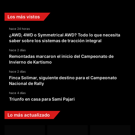
Los más vistos
hace 24 horas
¿AWD, 4WD o Symmetrical AWD? Todo lo que necesita
saber sobre los sistemas de tracción integral
hace 2 días
Remontadas marcaron el inicio del Campeonato de
Invierno de Kartismo
hace 2 días
Finca Solimar, siguiente destino para el Campeonato
Nacional de Rally
hace 4 días
Triunfo en casa para Sami Pajari
Lo más actualizado