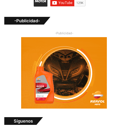
-Publicidad-
-Publicidad-
Síguenos