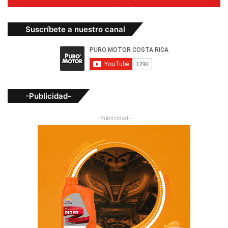
Suscríbete a nuestro canal
-Publicidad-
-Publicidad-