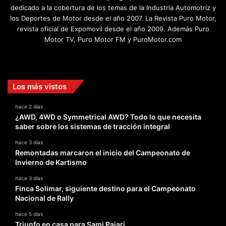
dedicado a la cobertura de los temas de la Industria Automotriz y
los Deportes de Motor desde el año 2007. La Revista Puro Motor,
revista oficial de Expomovil desde el año 2009. Además Puro
Motor TV, Puro Motor FM y PuroMotor.com
Facebook
X
YouTube
Instagram
TikTok
Los más vistos
hace 2 días
¿AWD, 4WD o Symmetrical AWD? Todo lo que necesita
saber sobre los sistemas de tracción integral
hace 3 días
Remontadas marcaron el inicio del Campeonato de
Invierno de Kartismo
hace 3 días
Finca Solimar, siguiente destino para el Campeonato
Nacional de Rally
hace 5 días
Triunfo en casa para Sami Pajari