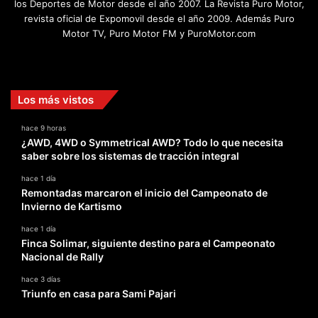
los Deportes de Motor desde el año 2007. La Revista Puro Motor,
revista oficial de Expomovil desde el año 2009. Además Puro
Motor TV, Puro Motor FM y PuroMotor.com
Facebook
X
YouTube
Instagram
TikTok
Los más vistos
hace 9 horas
¿AWD, 4WD o Symmetrical AWD? Todo lo que necesita
saber sobre los sistemas de tracción integral
hace 1 día
Remontadas marcaron el inicio del Campeonato de
Invierno de Kartismo
hace 1 día
Finca Solimar, siguiente destino para el Campeonato
Nacional de Rally
hace 3 días
Triunfo en casa para Sami Pajari