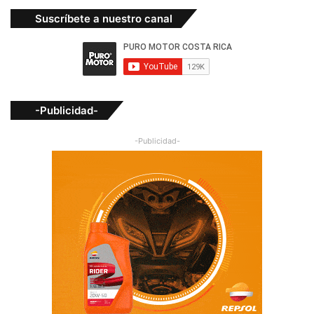
Suscríbete a nuestro canal
-Publicidad-
-Publicidad-