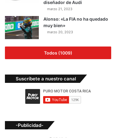
diseñador de Audi
marzo 21, 2023
Alonso: «La FIA no ha quedado
muy bien»
marzo 20, 2023
Todos (1009)
Suscríbete a nuestro canal
-Publicidad-