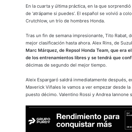
En la cuarta y última práctica, en la que sorprendi
de ‘atrápame si puedes’. El español se volvió a col
Crutchlow, un trío de hombres Honda.
Tras un fin de semana impresionante, Tito Rabat, de
mejor clasificación hasta ahora. Alex Rins, de Suzu
Marc Márquez, de Repsol Honda Team, que era el f
de los entrenamientos libres y se tendrá que conf
décimas de segundo del mejor tiempo.
Aleix Espargaró saldrá inmediatamente después, en
Maverick Viñales le vamos a ver empezar desde la 
puesto décimo. Valentino Rossi y Andrea Iannone s