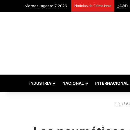
viernes, agosto 7 2026
Noticias de última hora
Remont
INDUSTRIA
NACIONAL
INTERNACIONAL
Inicio
/
A