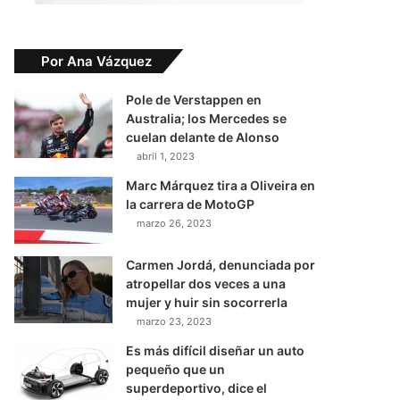
Por Ana Vázquez
Pole de Verstappen en
Australia; los Mercedes se
cuelan delante de Alonso
abril 1, 2023
Marc Márquez tira a Oliveira en
la carrera de MotoGP
marzo 26, 2023
Carmen Jordá, denunciada por
atropellar dos veces a una
mujer y huir sin socorrerla
marzo 23, 2023
Es más difícil diseñar un auto
pequeño que un
superdeportivo, dice el