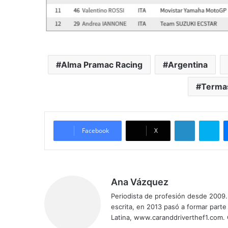
Alma Pramac Racing
Argentina
Terma
LinkedIn
Skype
Facebook
X
Ana Vázquez
Periodista de profesión desde 2009. 
escrita, en 2013 pasó a formar parte
Latina, www.caranddriverthef1.com.