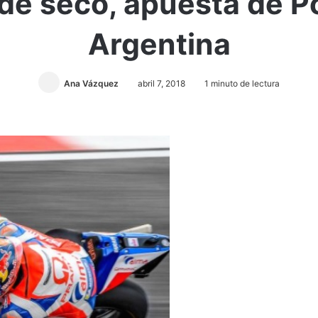
e seco, apuesta de Po
Argentina
Ana Vázquez
abril 7, 2018
1 minuto de lectura