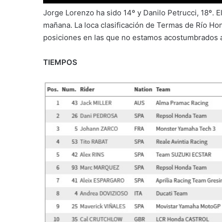
Jorge Lorenzo ha sido 14º y Danilo Petrucci, 18º. 
mañana. La loca clasificación de Termas de Río Hond
posiciones en las que no estamos acostumbrados a
TIEMPOS