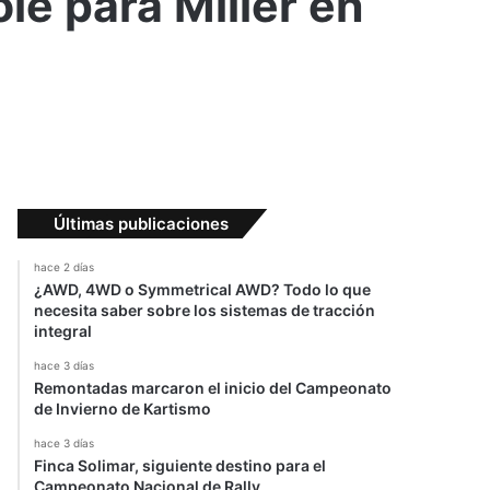
le para Miller en
Últimas publicaciones
hace 2 días
¿AWD, 4WD o Symmetrical AWD? Todo lo que
necesita saber sobre los sistemas de tracción
integral
hace 3 días
Remontadas marcaron el inicio del Campeonato
de Invierno de Kartismo
hace 3 días
Finca Solimar, siguiente destino para el
Campeonato Nacional de Rally