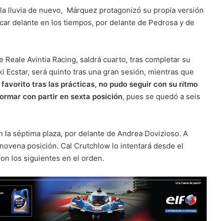
ó la lluvia de nuevo, Márquez protagonizó su propia versión
ocar delante en los tiempos, por delante de Pedrosa y de
 Reale Avintia Racing, saldrá cuarto, tras completar su
ki Ecstar, será quinto tras una gran sesión, mientras que
avorito tras las prácticas, no pudo seguir con su ritmo
ormar con partir en sexta posición
, pues se quedó a seis
 la séptima plaza, por delante de Andrea Dovizioso. A
novena posición. Cal Crutchlow lo intentará desde el
on los siguientes en el orden.