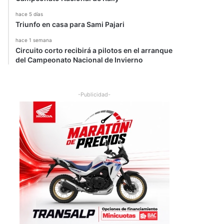
hace 5 días
Triunfo en casa para Sami Pajari
hace 1 semana
Circuito corto recibirá a pilotos en el arranque
del Campeonato Nacional de Invierno
-Publicidad-