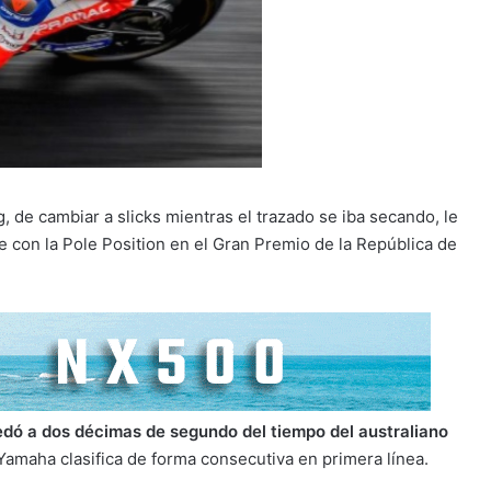
, de cambiar a slicks mientras el trazado se iba secando, le
 con la Pole Position en el Gran Premio de la República de
dó a dos décimas de segundo del tiempo del australiano
e Yamaha clasifica de forma consecutiva en primera línea.