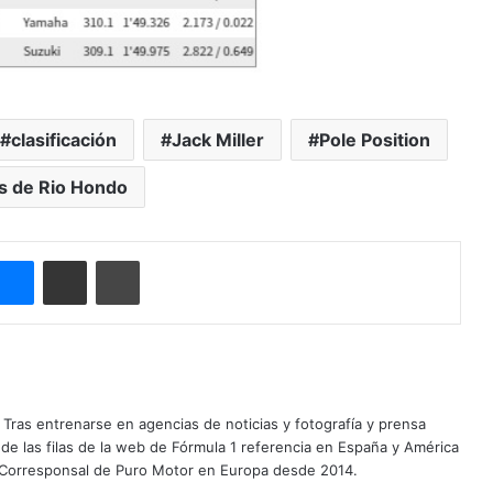
clasificación
Jack Miller
Pole Position
s de Rio Hondo
Messenger
Compartir por correo electrónico
Imprimir
Tras entrenarse en agencias de noticias y fotografía y prensa
 de las filas de la web de Fórmula 1 referencia en España y América
 Corresponsal de Puro Motor en Europa desde 2014.