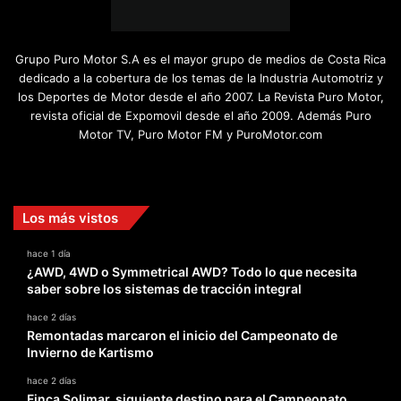
Grupo Puro Motor S.A es el mayor grupo de medios de Costa Rica
dedicado a la cobertura de los temas de la Industria Automotriz y
los Deportes de Motor desde el año 2007. La Revista Puro Motor,
revista oficial de Expomovil desde el año 2009. Además Puro
Motor TV, Puro Motor FM y PuroMotor.com
Facebook
X
YouTube
Instagram
TikTok
Los más vistos
hace 1 día
¿AWD, 4WD o Symmetrical AWD? Todo lo que necesita
saber sobre los sistemas de tracción integral
hace 2 días
Remontadas marcaron el inicio del Campeonato de
Invierno de Kartismo
hace 2 días
Finca Solimar, siguiente destino para el Campeonato