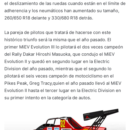
el deslizamiento de las ruedas cuando están en el límite de
adherencia y los neumáticos han aumentado su tamaño,
260/650 R18 delante y 330/680 R18 detrás.
La pareja de pilotos que tratará de hacerse con este
histórico triunfo será la misma que el año pasado. El
primer MiEV Evolution III lo pilotará el dos veces campeón
del Rally Dakar Hiroshi Masuoka, que condujo el MiEV
Evolution II y quedó en segundo lugar en la Electric
Division del año pasado, mientras que el segundo lo
pilotará el seis veces campeón de motociclismo en el
Pikes Peak, Greg Tracy,quien el año pasado llevó al MiEV
Evolution II hasta el tercer lugar en la Electric Division en
su primer intento en la categoría de autos.