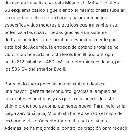
diamantes tiene listo ya este Mitsubishi MiEV Evolution III.
Su esquema básico sigue siendo el mismo: chasis tubular,
carrocería de fibra de carbono, una aerodinámica
específica y dos motores eléctricos que transmiten su
potencia a las cuatro ruedas gracias a un sistema
de tracción integral desarrollado específicamente para
este bólido. Además, la entrega de potencia total se ha
visto incrementada en este Evolution III que entrega
hasta 612 caballos –450 kW– en determinadas fases, por
los 536 CV del anterior Evo II.
Por si esto fuera poco, la marca también destaca
una mayor ligereza del conjunto, gracias al empleo de
materiales específicos y es que la carrocería de este
último prototipo es completamente nueva. Para mejorar la
carga aerodinámica, Mitsubishi ha rediseñado el capó de
carbono y el alerónposterior en el túnel del viento.
Además, se ha mejorado el control de tracción para reducir