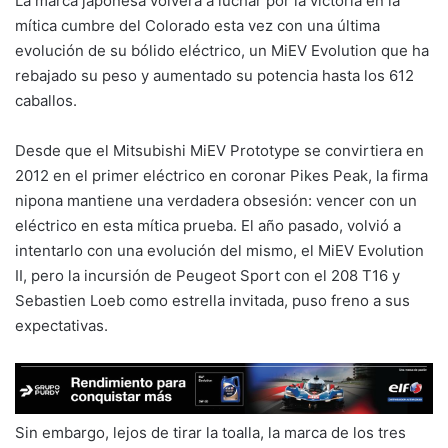
La marca japonesa volverá a luchar por la victoria en la
mítica cumbre del Colorado esta vez con una última
evolución de su bólido eléctrico, un MiEV Evolution que ha
rebajado su peso y aumentado su potencia hasta los 612
caballos.
Desde que el Mitsubishi MiEV Prototype se convirtiera en
2012 en el primer eléctrico en coronar Pikes Peak, la firma
nipona mantiene una verdadera obsesión: vencer con un
eléctrico en esta mítica prueba. El año pasado, volvió a
intentarlo con una evolución del mismo, el MiEV Evolution
II, pero la incursión de Peugeot Sport con el 208 T16 y
Sebastien Loeb como estrella invitada, puso freno a sus
expectativas.
Sin embargo, lejos de tirar la toalla, la marca de los tres