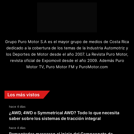
Grupo Puro Motor S.A es el mayor grupo de medios de Costa Rica
dedicado a la cobertura de los temas de la Industria Automotriz y
los Deportes de Motor desde el año 2007. La Revista Puro Motor,
revista oficial de Expomovil desde el año 2009. Además Puro
Motor TV, Puro Motor FM y PuroMotor.com
Facebook
X
YouTube
Instagram
TikTok
Los más vistos
hace 4 días
¿AWD, 4WD o Symmetrical AWD? Todo lo que necesita
saber sobre los sistemas de tracción integral
hace 4 días
Remontadas marcaron el inicio del Campeonato de