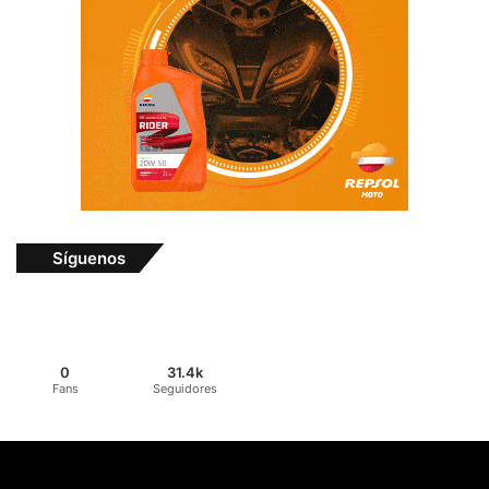
Síguenos
0
31.4k
Fans
Seguidores