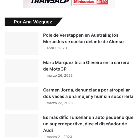
Por Ana Vázquez
Pole de Verstappen en Australia; los
Mercedes se cuelan delante de Alonso
abril 1, 2023
Marc Márquez tira a Oliveira en la carrera
de MotoGP
marzo 26, 2023
Carmen Jordá, denunciada por atropellar
dos veces a una mujer y huir sin socorrerla
marzo 23, 2023
Es más difícil diseñar un auto pequeño que
un superdeportivo, dice el diseñador de
Audi
marzo 21, 2023