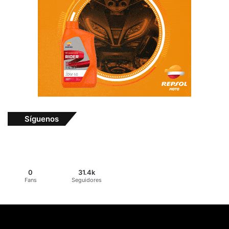
Síguenos
0
31.4k
Fans
Seguidores