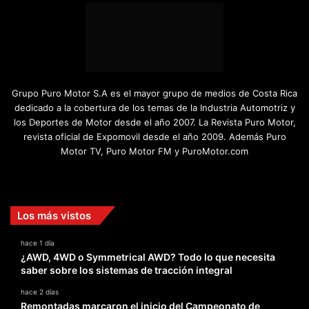
Grupo Puro Motor S.A es el mayor grupo de medios de Costa Rica
dedicado a la cobertura de los temas de la Industria Automotriz y
los Deportes de Motor desde el año 2007. La Revista Puro Motor,
revista oficial de Expomovil desde el año 2009. Además Puro
Motor TV, Puro Motor FM y PuroMotor.com
Facebook
X
YouTube
Instagram
TikTok
Los más vistos
hace 1 día
¿AWD, 4WD o Symmetrical AWD? Todo lo que necesita
saber sobre los sistemas de tracción integral
hace 2 días
Remontadas marcaron el inicio del Campeonato de