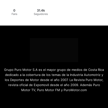
0
31.4k
Fans
Seguidores
Grupo Puro Motor S.A es el mayor grupo de medios de Costa Rica
dedicado a la cobertura de los temas de la Industria Automotriz y
los Deportes de Motor desde el año 2007. La Revista Puro Motor,
revista oficial de Expomovil desde el año 2009. Además Puro
Motor TV, Puro Motor FM y PuroMotor.com
Facebook
X
YouTube
Instagram
TikTok