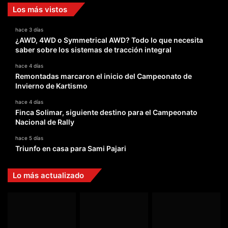
Los más vistos
hace 3 días
¿AWD, 4WD o Symmetrical AWD? Todo lo que necesita
saber sobre los sistemas de tracción integral
hace 4 días
Remontadas marcaron el inicio del Campeonato de
Invierno de Kartismo
hace 4 días
Finca Solimar, siguiente destino para el Campeonato
Nacional de Rally
hace 5 días
Triunfo en casa para Sami Pajari
Lo más actualizado