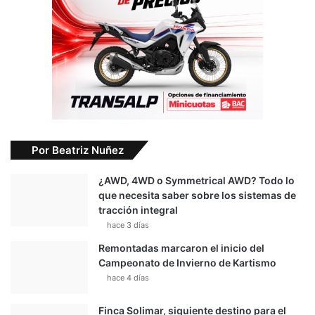
Por Beatriz Nuñez
¿AWD, 4WD o Symmetrical AWD? Todo lo
que necesita saber sobre los sistemas de
tracción integral
hace 3 días
Remontadas marcaron el inicio del
Campeonato de Invierno de Kartismo
hace 4 días
Finca Solimar, siguiente destino para el