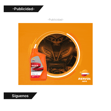
-Publicidad-
-Publicidad-
Síguenos