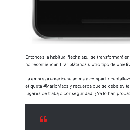
Entonces la habitual flecha azul se transformará 
no recomiendan tirar plátanos u otro tipo de objet
La empresa americana anima a compartir pantallazos
etiqueta #MarioMaps y recuerda que se debe evitar
lugares de trabajo por seguridad. ¿Ya lo han proba