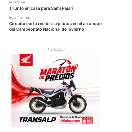
hace 5 días
Triunfo en casa para Sami Pajari
hace 1 semana
Circuito corto recibirá a pilotos en el arranque
del Campeonato Nacional de Invierno
-Publicidad-