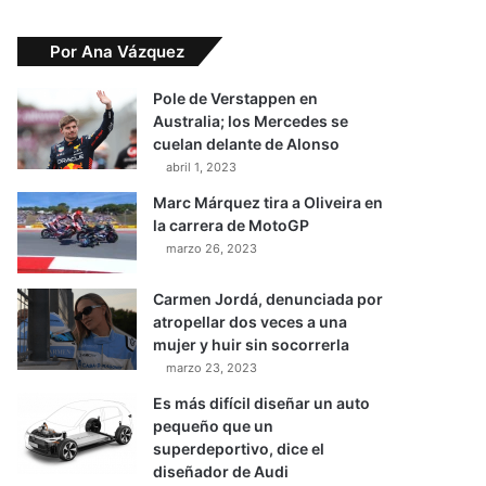
Por Ana Vázquez
Pole de Verstappen en
Australia; los Mercedes se
cuelan delante de Alonso
abril 1, 2023
Marc Márquez tira a Oliveira en
la carrera de MotoGP
marzo 26, 2023
Carmen Jordá, denunciada por
atropellar dos veces a una
mujer y huir sin socorrerla
marzo 23, 2023
Es más difícil diseñar un auto
pequeño que un
superdeportivo, dice el
diseñador de Audi