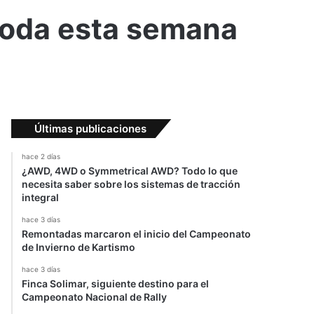
toda esta semana
Últimas publicaciones
hace 2 días
¿AWD, 4WD o Symmetrical AWD? Todo lo que
necesita saber sobre los sistemas de tracción
integral
hace 3 días
Remontadas marcaron el inicio del Campeonato
de Invierno de Kartismo
hace 3 días
Finca Solimar, siguiente destino para el
Campeonato Nacional de Rally