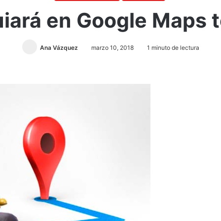
guiará en Google Maps 
Ana Vázquez
marzo 10, 2018
1 minuto de lectura