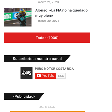
marzo 21, 2023
Alonso: «La FIA no ha quedado
muy bien»
marzo 20, 2023
Todos (1009)
Suscríbete a nuestro canal
-Publicidad-
-Publicidad-