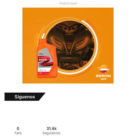
-Publicidad-
Síguenos
0
31.4k
Fans
Seguidores