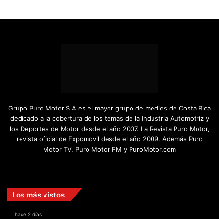
Grupo Puro Motor S.A es el mayor grupo de medios de Costa Rica
dedicado a la cobertura de los temas de la Industria Automotriz y
los Deportes de Motor desde el año 2007. La Revista Puro Motor,
revista oficial de Expomovil desde el año 2009. Además Puro
Motor TV, Puro Motor FM y PuroMotor.com
Facebook
X
YouTube
Instagram
TikTok
Los más vistos
hace 2 días