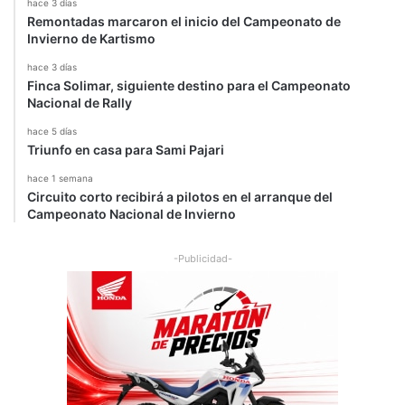
hace 3 días
Remontadas marcaron el inicio del Campeonato de
Invierno de Kartismo
hace 3 días
Finca Solimar, siguiente destino para el Campeonato
Nacional de Rally
hace 5 días
Triunfo en casa para Sami Pajari
hace 1 semana
Circuito corto recibirá a pilotos en el arranque del
Campeonato Nacional de Invierno
-Publicidad-