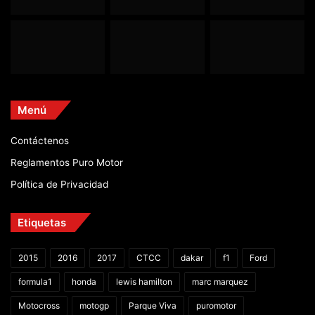
Menú
Contáctenos
Reglamentos Puro Motor
Política de Privacidad
Etiquetas
2015
2016
2017
CTCC
dakar
f1
Ford
formula1
honda
lewis hamilton
marc marquez
Motocross
motogp
Parque Viva
puromotor