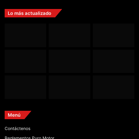
Lo más actualizado
Menú
Contáctenos
Reglamentos Puro Motor