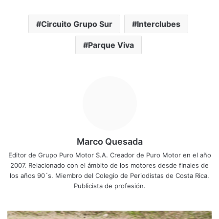
Circuito Grupo Sur
Interclubes
Parque Viva
Marco Quesada
Editor de Grupo Puro Motor S.A. Creador de Puro Motor en el año
2007. Relacionado con el ámbito de los motores desde finales de
los años 90´s. Miembro del Colegio de Periodistas de Costa Rica.
Publicista de profesión.
M