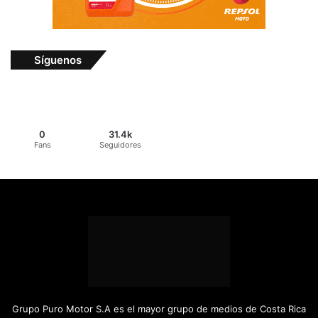
Síguenos
0
31.4k
Fans
Seguidores
Grupo Puro Motor S.A es el mayor grupo de medios de Costa Rica