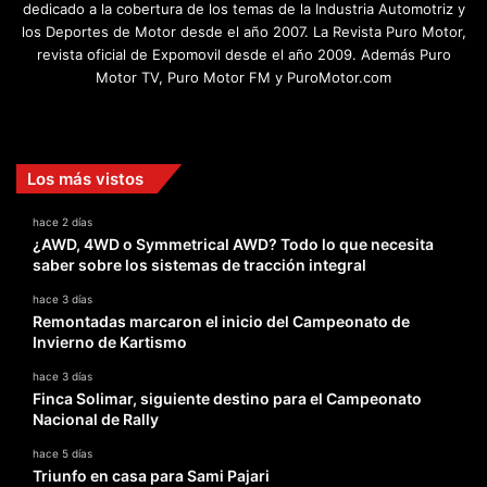
dedicado a la cobertura de los temas de la Industria Automotriz y
los Deportes de Motor desde el año 2007. La Revista Puro Motor,
revista oficial de Expomovil desde el año 2009. Además Puro
Motor TV, Puro Motor FM y PuroMotor.com
Facebook
X
YouTube
Instagram
TikTok
Los más vistos
hace 2 días
¿AWD, 4WD o Symmetrical AWD? Todo lo que necesita
saber sobre los sistemas de tracción integral
hace 3 días
Remontadas marcaron el inicio del Campeonato de
Invierno de Kartismo
hace 3 días
Finca Solimar, siguiente destino para el Campeonato
Nacional de Rally
hace 5 días
Triunfo en casa para Sami Pajari