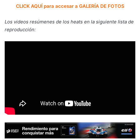
CLICK AQUÍ para accesar a GALERÍA DE FOTOS
Los videos resúmenes de los heats en la siguiente lista de
reproducción: