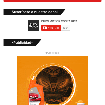
Suscríbete a nuestro canal
-Publicidad-
-Publicidad-