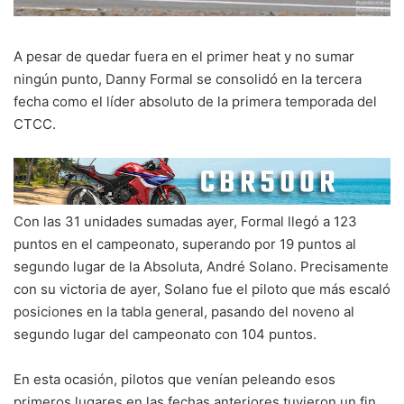
A pesar de quedar fuera en el primer heat y no sumar
ningún punto, Danny Formal se consolidó en la tercera
fecha como el líder absoluto de la primera temporada del
CTCC.
Con las 31 unidades sumadas ayer, Formal llegó a 123
puntos en el campeonato, superando por 19 puntos al
segundo lugar de la Absoluta, André Solano. Precisamente
con su victoria de ayer, Solano fue el piloto que más escaló
posiciones en la tabla general, pasando del noveno al
segundo lugar del campeonato con 104 puntos.
En esta ocasión, pilotos que venían peleando esos
primeros lugares en las fechas anteriores tuvieron un fin