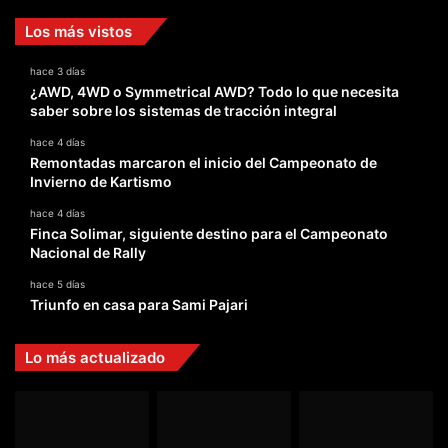
Los más vistos
hace 3 días
¿AWD, 4WD o Symmetrical AWD? Todo lo que necesita
saber sobre los sistemas de tracción integral
hace 4 días
Remontadas marcaron el inicio del Campeonato de
Invierno de Kartismo
hace 4 días
Finca Solimar, siguiente destino para el Campeonato
Nacional de Rally
hace 5 días
Triunfo en casa para Sami Pajari
Lo más actualizado