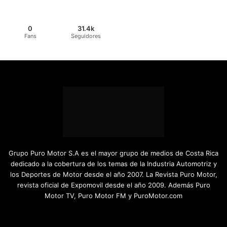
0
31.4k
Fans
Seguidores
Grupo Puro Motor S.A es el mayor grupo de medios de Costa Rica
dedicado a la cobertura de los temas de la Industria Automotriz y
los Deportes de Motor desde el año 2007. La Revista Puro Motor,
revista oficial de Expomovil desde el año 2009. Además Puro
Motor TV, Puro Motor FM y PuroMotor.com
Facebook
X
YouTube
Instagram
TikTok