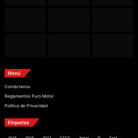
Menú
Contáctenos
Reglamentos Puro Motor
Política de Privacidad
Etiquetas
2015
2016
2017
CTCC
dakar
f1
Ford