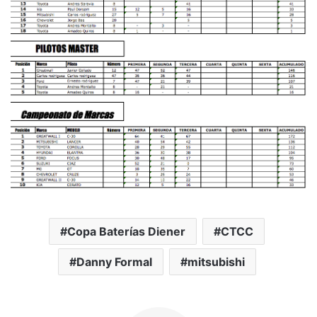
Copa Baterías Diener
CTCC
Danny Formal
mitsubishi