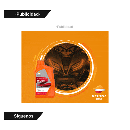
-Publicidad-
-Publicidad-
Síguenos