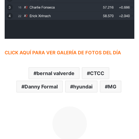
CLICK AQUÍ PARA VER GALERÍA DE FOTOS DEL DÍA
bernal valverde
CTCC
Danny Formal
hyundai
MG