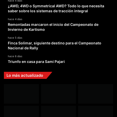
hace 4 días
¿AWD, 4WD o Symmetrical AWD? Todo lo que necesita
saber sobre los sistemas de tracción integral
hace 4 días
Remontadas marcaron el inicio del Campeonato de
Invierno de Kartismo
hace 5 días
Finca Solimar, siguiente destino para el Campeonato
Nacional de Rally
hace 6 días
Triunfo en casa para Sami Pajari
Lo más actualizado