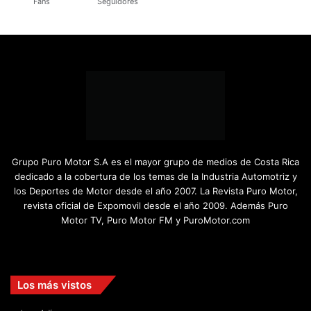
Fans
Seguidores
Grupo Puro Motor S.A es el mayor grupo de medios de Costa Rica
dedicado a la cobertura de los temas de la Industria Automotriz y
los Deportes de Motor desde el año 2007. La Revista Puro Motor,
revista oficial de Expomovil desde el año 2009. Además Puro
Motor TV, Puro Motor FM y PuroMotor.com
Facebook
X
YouTube
Instagram
TikTok
Los más vistos