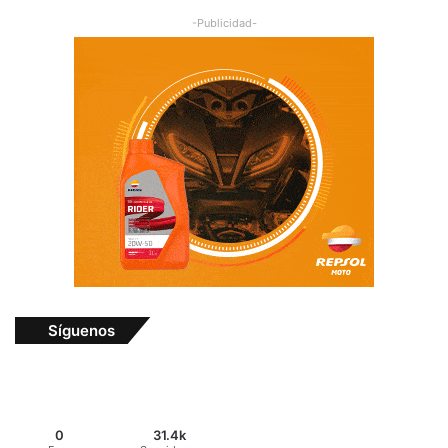
-Publicidad-
Síguenos
0
31.4k