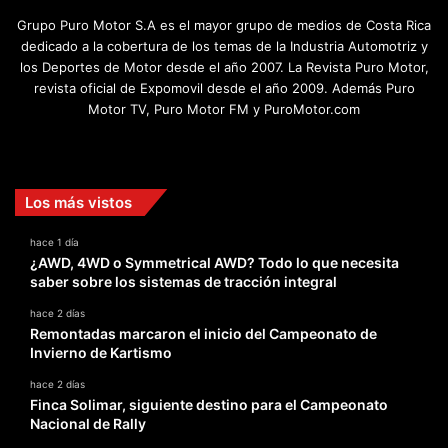
Grupo Puro Motor S.A es el mayor grupo de medios de Costa Rica
dedicado a la cobertura de los temas de la Industria Automotriz y
los Deportes de Motor desde el año 2007. La Revista Puro Motor,
revista oficial de Expomovil desde el año 2009. Además Puro
Motor TV, Puro Motor FM y PuroMotor.com
Facebook
X
YouTube
Instagram
TikTok
Los más vistos
hace 1 día
¿AWD, 4WD o Symmetrical AWD? Todo lo que necesita
saber sobre los sistemas de tracción integral
hace 2 días
Remontadas marcaron el inicio del Campeonato de
Invierno de Kartismo
hace 2 días
Finca Solimar, siguiente destino para el Campeonato
Nacional de Rally