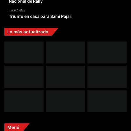
Nacional de Rally
hace 5 días
Triunfo en casa para Sami Pajari
Lo más actualizado
Menú