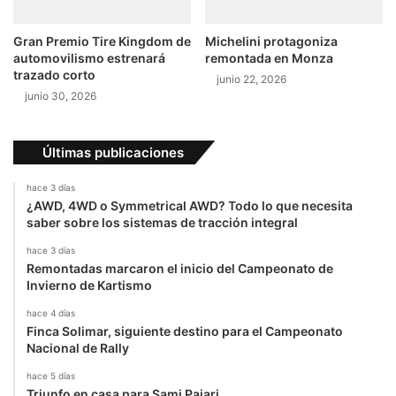
Gran Premio Tire Kingdom de
Michelini protagoniza
automovilismo estrenará
remontada en Monza
trazado corto
junio 22, 2026
junio 30, 2026
Últimas publicaciones
hace 3 días
¿AWD, 4WD o Symmetrical AWD? Todo lo que necesita
saber sobre los sistemas de tracción integral
hace 3 días
Remontadas marcaron el inicio del Campeonato de
Invierno de Kartismo
hace 4 días
Finca Solimar, siguiente destino para el Campeonato
Nacional de Rally
hace 5 días
Triunfo en casa para Sami Pajari