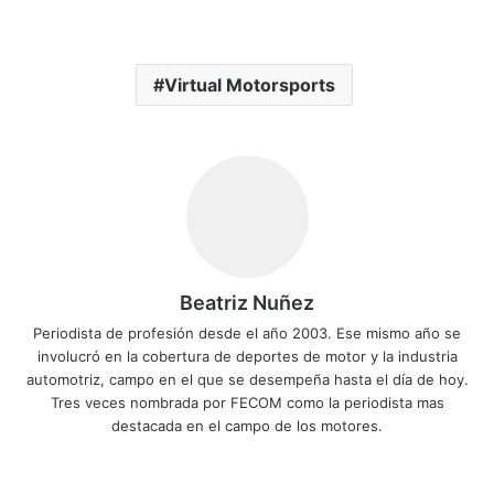
Virtual Motorsports
Beatriz Nuñez
Periodista de profesión desde el año 2003. Ese mismo año se
involucró en la cobertura de deportes de motor y la industria
automotriz, campo en el que se desempeña hasta el día de hoy.
Tres veces nombrada por FECOM como la periodista mas
destacada en el campo de los motores.
Sitio
Facebook
X
YouTube
Instagram
web