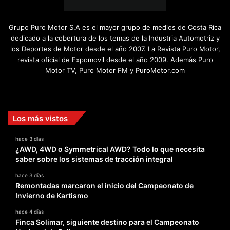
Grupo Puro Motor S.A es el mayor grupo de medios de Costa Rica
dedicado a la cobertura de los temas de la Industria Automotriz y
los Deportes de Motor desde el año 2007. La Revista Puro Motor,
revista oficial de Expomovil desde el año 2009. Además Puro
Motor TV, Puro Motor FM y PuroMotor.com
Facebook
X
YouTube
Instagram
TikTok
Los más vistos
hace 3 días
¿AWD, 4WD o Symmetrical AWD? Todo lo que necesita
saber sobre los sistemas de tracción integral
hace 3 días
Remontadas marcaron el inicio del Campeonato de
Invierno de Kartismo
hace 4 días
Finca Solimar, siguiente destino para el Campeonato