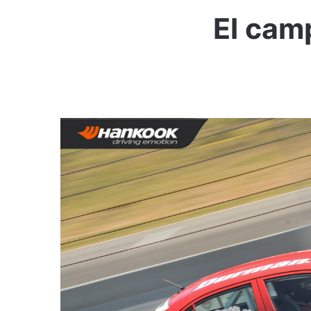
El cam