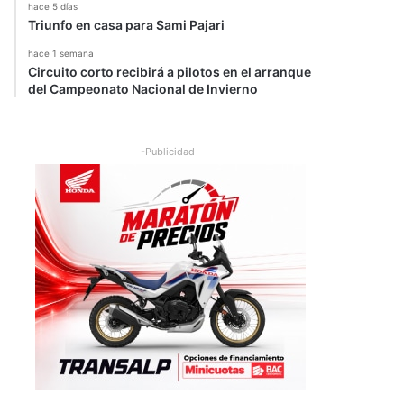
hace 5 días
Triunfo en casa para Sami Pajari
hace 1 semana
Circuito corto recibirá a pilotos en el arranque
del Campeonato Nacional de Invierno
-Publicidad-