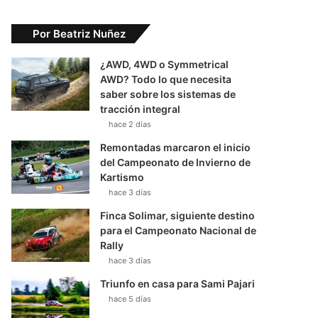
Por Beatriz Nuñez
¿AWD, 4WD o Symmetrical
AWD? Todo lo que necesita
saber sobre los sistemas de
tracción integral
hace 2 días
Remontadas marcaron el inicio
del Campeonato de Invierno de
Kartismo
hace 3 días
Finca Solimar, siguiente destino
para el Campeonato Nacional de
Rally
hace 3 días
Triunfo en casa para Sami Pajari
hace 5 días