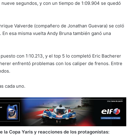
uto nueve segundos, y con un tiempo de 1:09.904 se quedó
Manrique Valverde (compañero de Jonathan Guevara) se coló
i. En esa misma vuelta Andy Bruna también ganó una
puesto con 1:10.213, y el top 5 lo completó Eric Bacherer
erer enfrentó problemas con los caliper de frenos. Entre
ndos.
as cada uno.
 la Copa Yaris y reacciones de los protagonistas: