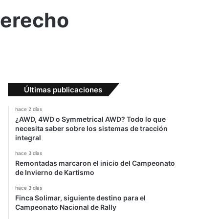
derecho
Últimas publicaciones
hace 2 días
¿AWD, 4WD o Symmetrical AWD? Todo lo que
necesita saber sobre los sistemas de tracción
integral
hace 3 días
Remontadas marcaron el inicio del Campeonato
de Invierno de Kartismo
hace 3 días
Finca Solimar, siguiente destino para el
Campeonato Nacional de Rally