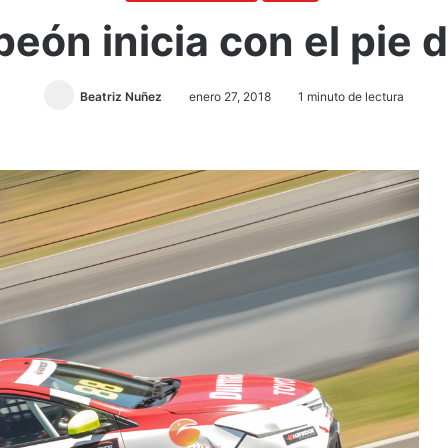
peón inicia con el pie 
Beatriz Nuñez
enero 27, 2018
1 minuto de lectura