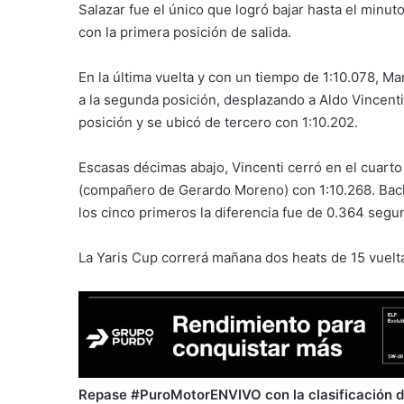
Salazar fue el único que logró bajar hasta el min
con la primera posición de salida.
En la última vuelta y con un tiempo de 1:10.078, 
a la segunda posición, desplazando a Aldo Vincent
posición y se ubicó de tercero con 1:10.202.
Escasas décimas abajo, Vincenti cerró en el cuarto 
(compañero de Gerardo Moreno) con 1:10.268. Bach
los cinco primeros la diferencia fue de 0.364 segu
La Yaris Cup correrá mañana dos heats de 15 vuelt
Repase #PuroMotorENVIVO con la clasificación de