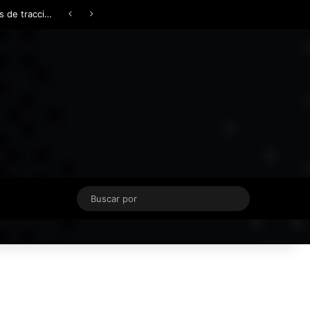
Facebook
X
YouTube
Instagram
TikTok
Acceso
Switch skin
Buscar
por