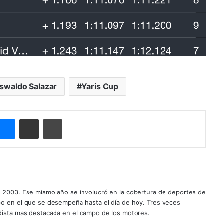
swaldo Salazar
Yaris Cup
Messenger
Compartir por correo electrónico
Imprimir
o 2003. Ese mismo año se involucró en la cobertura de deportes de
mpo en el que se desempeña hasta el día de hoy. Tres veces
ista mas destacada en el campo de los motores.