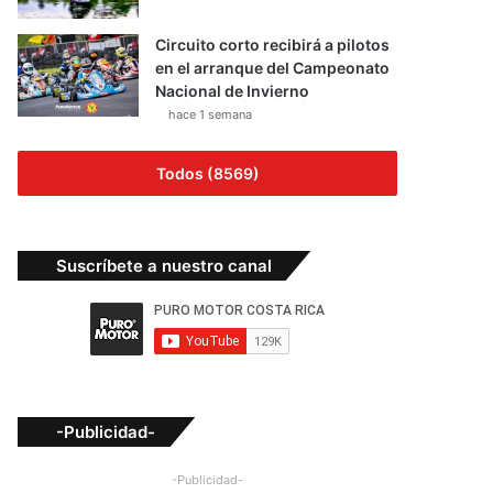
Circuito corto recibirá a pilotos
en el arranque del Campeonato
Nacional de Invierno
hace 1 semana
Todos (8569)
Suscríbete a nuestro canal
-Publicidad-
-Publicidad-