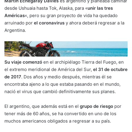
Martín Echegaray Davies
es argentino y planeaba caminar
desde Ushuaia hasta Tok, Alaska, para «
unir las tres
Américas
«, pero su gran proyecto de vida ha quedado
arruinado por
el coronavirus
y ahora deberá regresar a la
Argentina.
Su viaje comenzó
en el archipiélago Tierra del Fuego, en
el extremo meridional de América del Sur,
el 31 de octubre
de 2017
. Dos años y medio después, mientras él se
encontraba ajeno a lo que estaba pasando en el mundo,
nació el virus que cambió definitivamente sus planes.
El argentino, que además está en el
grupo de riesgo
por
tener más de 60 años, se ha convertido en uno de los
muchos americanos obligados a regresar a su país.