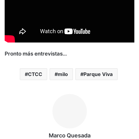
Pronto más entrevistas…
CTCC
milo
Parque Viva
Marco Quesada