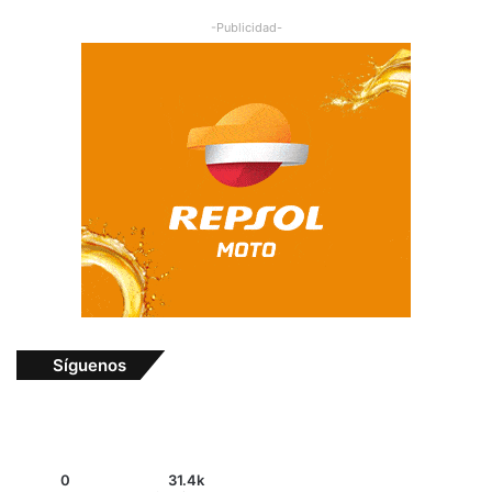
-Publicidad-
Síguenos
0
31.4k