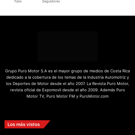
Fans
Seguidores
Grupo Puro Motor S.A es el mayor grupo de medios de Costa Rica
dedicado a la cobertura de los temas de la Industria Automotriz y
los Deportes de Motor desde el año 2007. La Revista Puro Motor,
revista oficial de Expomovil desde el año 2009. Además Puro
Motor TV, Puro Motor FM y PuroMotor.com
Facebook
X
YouTube
Instagram
TikTok
Los más vistos