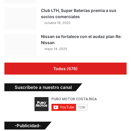
Club LTH, Super Baterías premia a sus
socios comerciales
octubre 19, 2025
Nissan se fortalece con el audaz plan Re:
Nissan
mayo 14, 2025
Todos (676)
Suscríbete a nuestro canal
-Publicidad-