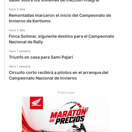
hace 5 días
Remontadas marcaron el inicio del Campeonato de
Invierno de Kartismo
hace 5 días
Finca Solimar, siguiente destino para el Campeonato
Nacional de Rally
hace 1 semana
Triunfo en casa para Sami Pajari
hace 1 semana
Circuito corto recibirá a pilotos en el arranque del
Campeonato Nacional de Invierno
-Publicidad-