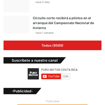
hace 5 días
Circuito corto recibirá a pilotos en el
arranque del Campeonato Nacional de
Invierno
hace 1 semana
Todos (8569)
Suscríbete a nuestro canal
-Publicidad-
-Publicidad-