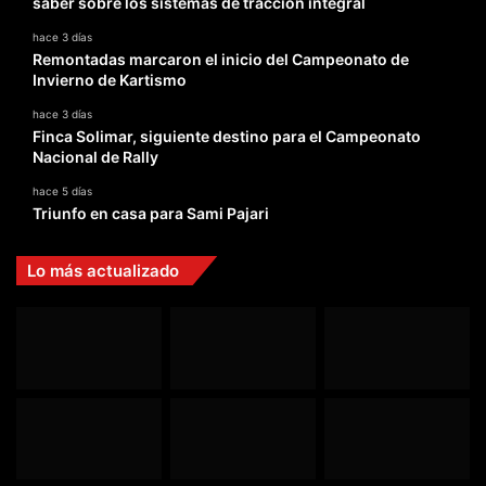
saber sobre los sistemas de tracción integral
hace 3 días
Remontadas marcaron el inicio del Campeonato de
Invierno de Kartismo
hace 3 días
Finca Solimar, siguiente destino para el Campeonato
Nacional de Rally
hace 5 días
Triunfo en casa para Sami Pajari
Lo más actualizado