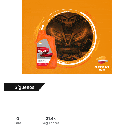
Síguenos
0
31.4k
Fans
Seguidores