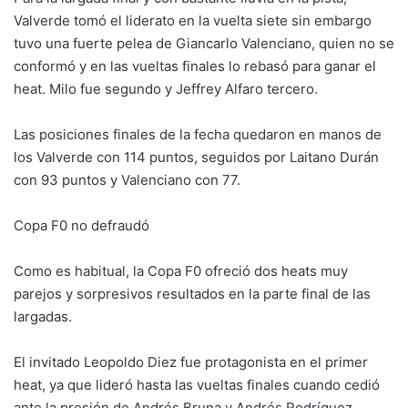
Valverde tomó el liderato en la vuelta siete sin embargo
tuvo una fuerte pelea de Giancarlo Valenciano, quien no se
conformó y en las vueltas finales lo rebasó para ganar el
heat. Milo fue segundo y Jeffrey Alfaro tercero.
Las posiciones finales de la fecha quedaron en manos de
los Valverde con 114 puntos, seguidos por Laitano Durán
con 93 puntos y Valenciano con 77.
Copa F0 no defraudó
Como es habitual, la Copa F0 ofreció dos heats muy
parejos y sorpresivos resultados en la parte final de las
largadas.
El invitado Leopoldo Diez fue protagonista en el primer
heat, ya que lideró hasta las vueltas finales cuando cedió
ante la presión de Andrés Bruna y Andrés Rodríguez.