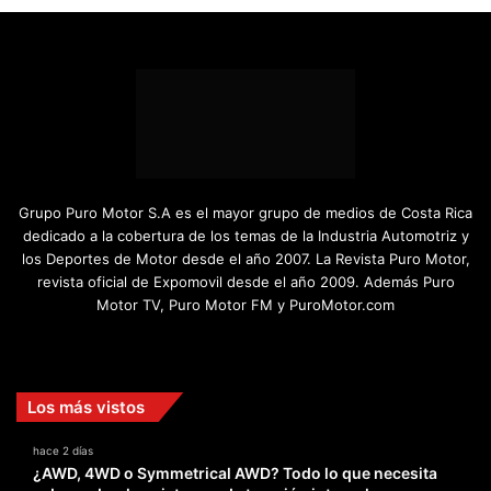
Grupo Puro Motor S.A es el mayor grupo de medios de Costa Rica
dedicado a la cobertura de los temas de la Industria Automotriz y
los Deportes de Motor desde el año 2007. La Revista Puro Motor,
revista oficial de Expomovil desde el año 2009. Además Puro
Motor TV, Puro Motor FM y PuroMotor.com
Facebook
X
YouTube
Instagram
TikTok
Los más vistos
hace 2 días
¿AWD, 4WD o Symmetrical AWD? Todo lo que necesita