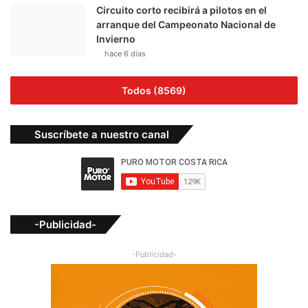
Circuito corto recibirá a pilotos en el
arranque del Campeonato Nacional de
Invierno
hace 6 días
Todos (8569)
Suscríbete a nuestro canal
-Publicidad-
-Publicidad-