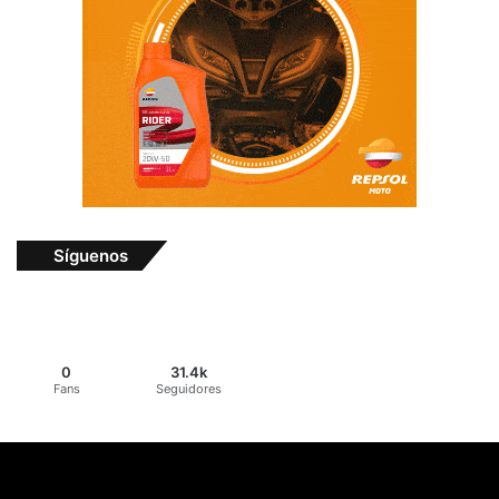
Síguenos
0
31.4k
Fans
Seguidores