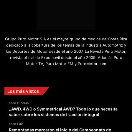
Grupo Puro Motor S.A es el mayor grupo de medios de Costa Rica
dedicado a la cobertura de los temas de la Industria Automotriz y
los Deportes de Motor desde el año 2007. La Revista Puro Motor,
revista oficial de Expomovil desde el año 2009. Además Puro
Motor TV, Puro Motor FM y PuroMotor.com
Facebook
X
YouTube
Instagram
TikTok
Los más vistos
hace 11 horas
¿AWD, 4WD o Symmetrical AWD? Todo lo que necesita
saber sobre los sistemas de tracción integral
hace 1 día
Remontadas marcaron el inicio del Campeonato de