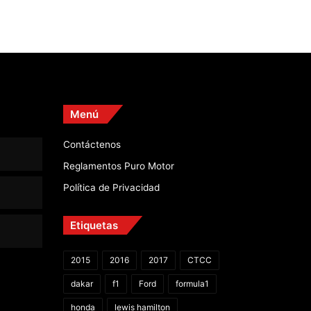
Menú
Contáctenos
Reglamentos Puro Motor
Política de Privacidad
Etiquetas
2015
2016
2017
CTCC
dakar
f1
Ford
formula1
honda
lewis hamilton