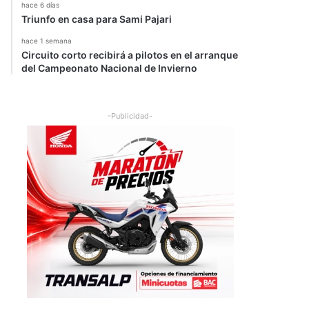
hace 6 días
Triunfo en casa para Sami Pajari
hace 1 semana
Circuito corto recibirá a pilotos en el arranque
del Campeonato Nacional de Invierno
-Publicidad-