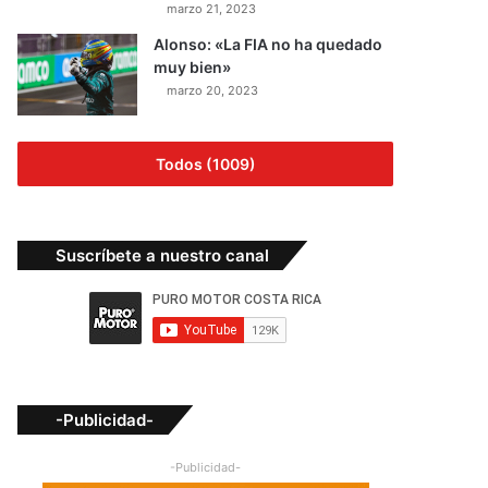
marzo 21, 2023
Alonso: «La FIA no ha quedado
muy bien»
marzo 20, 2023
Todos (1009)
Suscríbete a nuestro canal
-Publicidad-
-Publicidad-