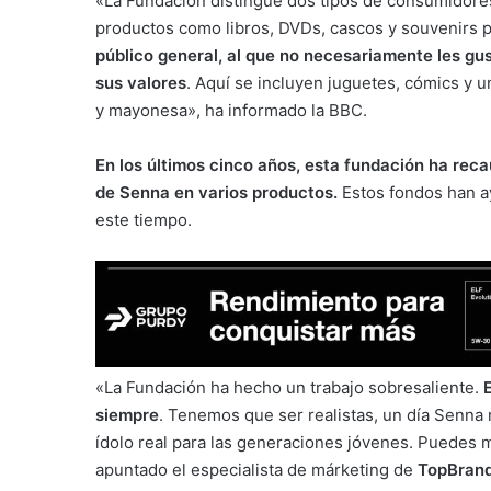
«La Fundación distingue dos tipos de consumidores
productos como libros, DVDs, cascos y souvenirs p
público general, al que no necesariamente les gus
sus valores
. Aquí se incluyen juguetes, cómics y
y mayonesa», ha informado la BBC.
En los últimos cinco años, esta fundación ha reca
de Senna en varios productos.
Estos fondos han ay
este tiempo.
«La Fundación ha hecho un trabajo sobresaliente.
siempre
. Tenemos que ser realistas, un día Senna 
ídolo real para las generaciones jóvenes. Puedes 
apuntado el especialista de márketing de
TopBrand