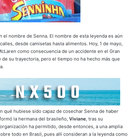
on el nombre de Senna. El nombre de esta leyenda es aún
 calles, desde camisetas hasta alimentos. Hoy, 1 de mayo,
 McLaren como consecuencia de un accidente en el Gran
 de su trayectoria, pero el tiempo no ha hecho más que
a.
an qué hubiese sido capaz de cosechar Senna de haber
 formó la hermana del brasileño,
Viviane
, tras su
a organización ha permitido, desde entonces, a una amplia
obre todo en Brasil, pues allí consideran a la leyenda como