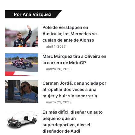
Por Ana Vázquez
Pole de Verstappen en
Australia; los Mercedes se
cuelan delante de Alonso
abril 1, 2023
Marc Márquez tira a Oliveira en
la carrera de MotoGP
marzo 26, 2023
Carmen Jordá, denunciada por
atropellar dos veces a una
mujer y huir sin socorrerla
marzo 23, 2023
Es más difícil diseñar un auto
pequeño que un
superdeportivo, dice el
diseñador de Audi