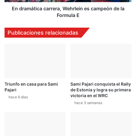
Formula
E
En dramática carrera, Wehrlein es campeón de la
Formula E
Publicaciones relacionadas
Triunfo en casa para Sami
Sami Pajari conquista el Rally
Pajari
de Estonia y logra su primera
victoria en el WRC
hace 6 días
hace 3 semanas