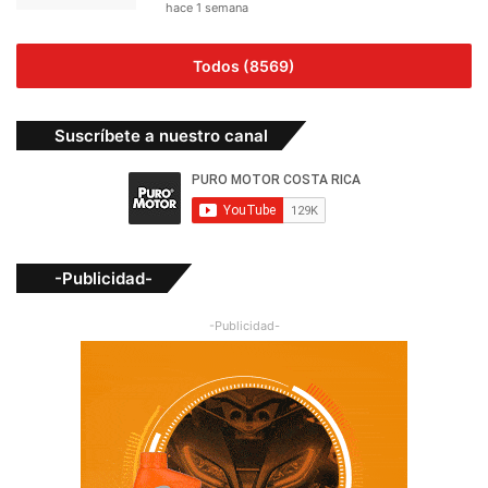
hace 1 semana
Todos (8569)
Suscríbete a nuestro canal
-Publicidad-
-Publicidad-