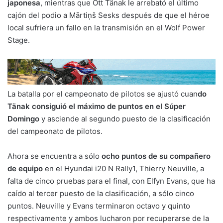
japonesa
, mientras que Ott Tänak le arrebató el último
cajón del podio a Mārtiņš Sesks después de que el héroe
local sufriera un fallo en la transmisión en el Wolf Power
Stage.
La batalla por el campeonato de pilotos se ajustó cuan
do
Tänak consiguió el máximo de puntos en el Súper
Domingo
y asciende al segundo puesto de la clasificación
del campeonato de pilotos.
Ahora se encuentra a sólo
ocho puntos de su compañero
de equipo
en el Hyundai i20 N Rally1, Thierry Neuville, a
falta de cinco pruebas para el final, con Elfyn Evans, que ha
caído al tercer puesto de la clasificación, a sólo cinco
puntos. Neuville y Evans terminaron octavo y quinto
respectivamente y ambos lucharon por recuperarse de la