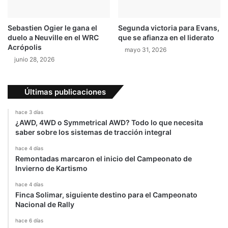
Sebastien Ogier le gana el
Segunda victoria para Evans,
duelo a Neuville en el WRC
que se afianza en el liderato
Acrópolis
mayo 31, 2026
junio 28, 2026
Últimas publicaciones
hace 3 días
¿AWD, 4WD o Symmetrical AWD? Todo lo que necesita
saber sobre los sistemas de tracción integral
hace 4 días
Remontadas marcaron el inicio del Campeonato de
Invierno de Kartismo
hace 4 días
Finca Solimar, siguiente destino para el Campeonato
Nacional de Rally
hace 6 días