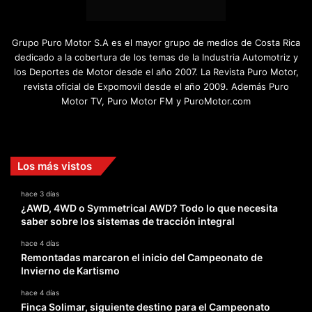
Grupo Puro Motor S.A es el mayor grupo de medios de Costa Rica
dedicado a la cobertura de los temas de la Industria Automotriz y
los Deportes de Motor desde el año 2007. La Revista Puro Motor,
revista oficial de Expomovil desde el año 2009. Además Puro
Motor TV, Puro Motor FM y PuroMotor.com
Facebook
X
YouTube
Instagram
TikTok
Los más vistos
hace 3 días
¿AWD, 4WD o Symmetrical AWD? Todo lo que necesita
saber sobre los sistemas de tracción integral
hace 4 días
Remontadas marcaron el inicio del Campeonato de
Invierno de Kartismo
hace 4 días
Finca Solimar, siguiente destino para el Campeonato