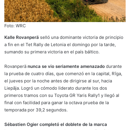
Foto: WRC
Kalle Rovanperä
selló una dominante victoria de principio
a fin en el Tet Rally de Letonia el domingo por la tarde,
sumando su primera victoria en el país báltico.
Rovanperä
nunca se vio seriamente amenazado
durante
la prueba de cuatro días, que comenzó en la capital, Rīga,
el jueves por la noche antes de dirigirse al sur, hacia
Liepāja. Logró un cómodo liderato durante los dos
primeros tramos con su Toyota GR Yaris Rally1 y llegó al
final con facilidad para ganar la octava prueba de la
temporada por 39,2 segundos.
Sébastien Ogier completó el doblete de la marca