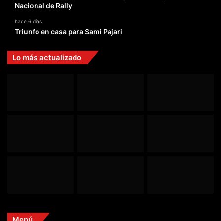
Nacional de Rally
hace 6 días
Triunfo en casa para Sami Pajari
Lo más actualizado
Menú