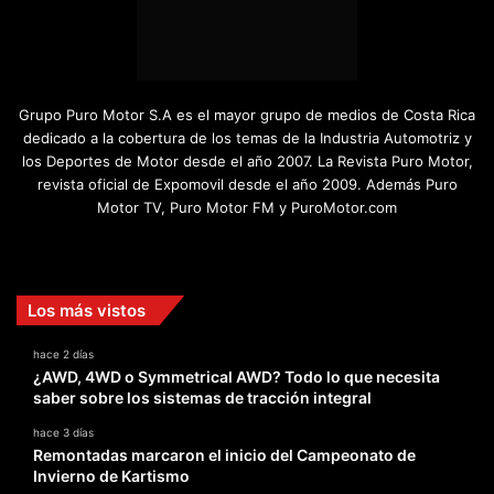
Grupo Puro Motor S.A es el mayor grupo de medios de Costa Rica
dedicado a la cobertura de los temas de la Industria Automotriz y
los Deportes de Motor desde el año 2007. La Revista Puro Motor,
revista oficial de Expomovil desde el año 2009. Además Puro
Motor TV, Puro Motor FM y PuroMotor.com
Facebook
X
YouTube
Instagram
TikTok
Los más vistos
hace 2 días
¿AWD, 4WD o Symmetrical AWD? Todo lo que necesita
saber sobre los sistemas de tracción integral
hace 3 días
Remontadas marcaron el inicio del Campeonato de
Invierno de Kartismo