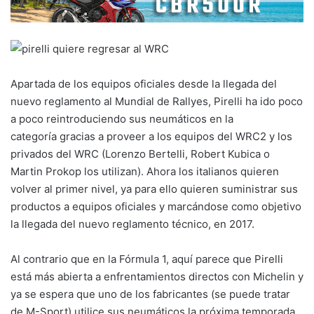
Apartada de los equipos oficiales desde la llegada del
nuevo reglamento al Mundial de Rallyes, Pirelli ha ido poco
a poco reintroduciendo sus neumáticos en la
categoría gracias a proveer a los equipos del WRC2 y los
privados del WRC (Lorenzo Bertelli, Robert Kubica o
Martin Prokop los utilizan). Ahora los italianos quieren
volver al primer nivel, ya para ello quieren suministrar sus
productos a equipos oficiales y marcándose como objetivo
la llegada del nuevo reglamento técnico, en 2017.
Al contrario que en la Fórmula 1, aquí parece que Pirelli
está más abierta a enfrentamientos directos con Michelin y
ya se espera que uno de los fabricantes (se puede tratar
de M-Sport) utilice sus neumáticos la próxima temporada.