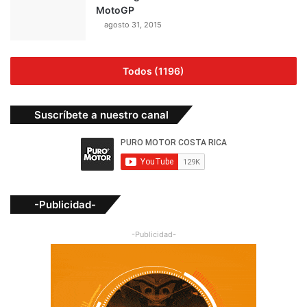
MotoGP
agosto 31, 2015
Todos (1196)
Suscríbete a nuestro canal
-Publicidad-
-Publicidad-