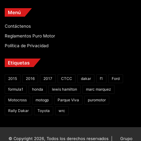
Menú
Contáctenos
Reglamentos Puro Motor
Política de Privacidad
Etiquetas
2015
2016
2017
CTCC
dakar
f1
Ford
formula1
honda
lewis hamilton
marc marquez
Motocross
motogp
Parque Viva
puromotor
Rally Dakar
Toyota
wrc
© Copyright 2026, Todos los derechos reservados |
Grupo